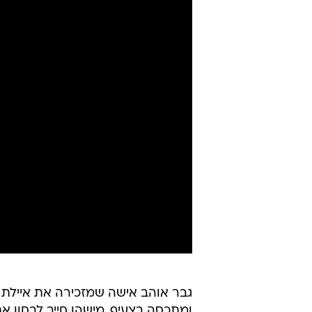
גבר אוהב אישה שמזכירה את איילת 
ומתכסה בצעיף. מישהו חייב לבחון את