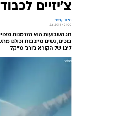
צ'יזיים לכבוד
מיטל קויפמן
2.6.2014 / 21:00
חג השבועות הוא הזדמנות מצויינ
בוכים, נשים מייבבות וכולם מת
ליבו של הקורא ג'ורג' מייקל