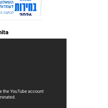
השאלון 
לעמדות
לכתבה ה
ita