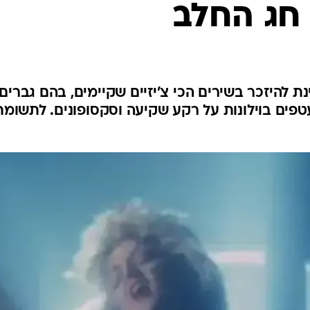
 חג החלב
ת להיזכר בשירים הכי צ'יזיים שקיימים, בהם גברים
עטפים בוילונות על רקע שקיעה וסקסופונים. לתשומת