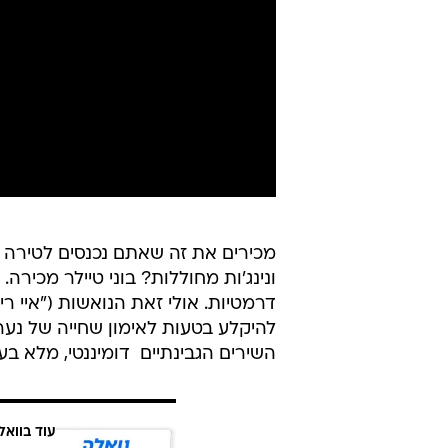
מכירים את זה שאתם נכנסים לטירה ונ
ונינג'ות מחוללות? בוני טיילר מכירה
להיקלע בטעות לאימון שחייה של נער
השירים הגבינתיים  דומיננטי, מלא ב
עוד בוואל