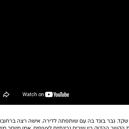
שקד. גבר בוגד בה עם שותפתה לדירה. אישה רצה ברחובו
 הקשר ההדוק בין שירים גבינתיים לצעיפים. אמן מיוסר מו