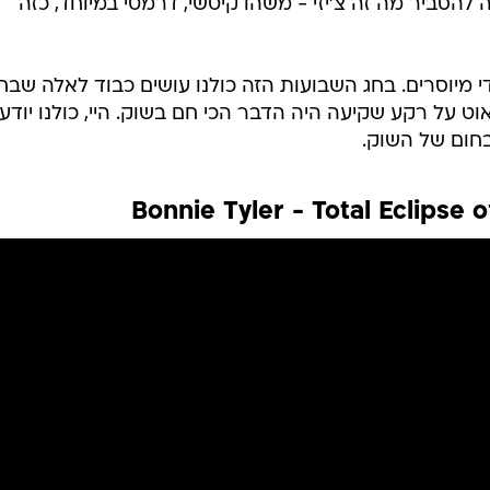
להסביר מה זה צ'יזי - משהו קיטשי, דרמטי במיוחד, כזה
די מיוסרים. בחג השבועות הזה כולנו עושים כבוד לאלה שבח
וט על רקע שקיעה היה הדבר הכי חם בשוק. היי, כולנו יודע
חום של השוק.
Bonnie Tyler - Total Eclipse 