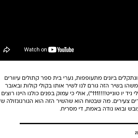
תקלים ביונים מתעופפות, נערי בית ספר קתולים עיוורים
. משהו בשיר הזה גורם לנו לשיר אותו בקולי קולות ובאובר
דרמטיות. אולי זאת הנואשות ("איי רילי ניד יו טונייט!!!!111"), אולי כי עמוק בפנים כולנו היינו רוצים
ים צעירים. מה שבטוח הוא שהשיר הזה הוא הגורגונזולה של
עובש ובואו נודה באמת, די מסריח.
ה