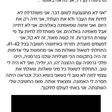
מרגישה רגע דל, אני מלאה באושר".
"אני לא מתגעגעת לשום דבר. אני משתדלת לא
לחיות את העבר ולא את העתיד, אני חיה רק את
היום. ואני אישה שמאמינה באלוהים. אני לא דתייה
אבל מאמינה באלוהים. אני משתדלת לחיות על פי
עשרת הדיברות. זה קשה מאוד, זה לא קל, אני
לפעמים מועדת. חזרתי באיזושהי תשובה בגיל 41-42,
התחלתי לשאול שאלות מה אני מחפשת עלי אדמות.
זה היה בתקופה הכי מצליחה שלנו בגרמניה, היינו
מלכי גרמניה עם ההצגה 'הו, הו, יוליה', ואני לא היה לי
טוב. התחלתי לשאול כל מיני שאלות. שאלתי את
עצמי למה לא טוב לי כשאני בשיא הכל, וכנראה היתה
חסרה לי האמונה. ומצאתי אותה. מאז החשיבה שלי
השתנתה. אני באתי לעולם לתיקון".