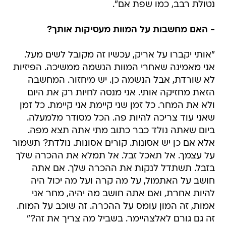
נטולת רבב, כמו שפת אם".
- האם מחשבות על המוות מעסיקות אותך?
"אותי יקברו על אריק, עכשיו זה מקובל לשים מעל.
אני מאמינה שאחרי המוות הנשמה ממשיכה. הפיזיות
לא שורדת, אבל הנשמה כן. יש מיחזור. המחשבה
הזאת מחזיקה אותי. אני מנסה לחיות רק את היום
ולא את המחר. כל זמן שני קיימת אני קיימת. כל זמן
שאני עוד צריכה להיות פה. הכל מסודר מלמעלה.
ביום שאתה נולד כבר כתוב מתי אתה תצא מפה.
אלא אם כן יש אסונות. קורים אסונות. נולדת? תשמור
על עצמך. אל תאכל זבל. אל תמלא את ההכרה שלך
בזבל. תשתדל לנקות את ההכרה שלך. אם אתה
חושב על האתמול, על מה קרה ועל מה יכול היה
להיות אחרת, ואם אתה חושב מה יהיה, מחר אני
אמות, זה המון עומס על ההכרה. זה שוכב על המוח.
זה גם גורם לאלצהיימר. בשביל מה צריך את זה?"