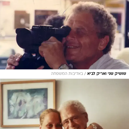
/
שושיק שני ואריק לביא
באדיבות המשפחה