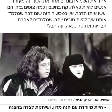
אחד את השני או בוגדים אחד את השני. זה מעודד
אנשים להיות כאלה. קח בחשבון כמה צופים בזה. הם
יעשו אותו הדבר. אין במכשיר הזה שום דבר שמלמד
אותנו איך להיות טובים יותר, שמלמדים לאהבת
הבריות ולחוסר קנאה, וזה חבל".
/
שושיק שני ואריק לביא
באדיבות המשפחה
- היית מיודדת עם חנה מרון, ושיחקת לצדה בהצגה