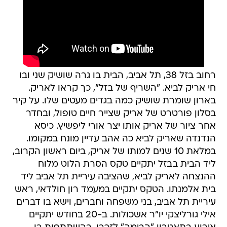
רחוב בזל 38, תל אביב, הבית בו גרה שושיק שני ובו
חי אריק לביא. "השריף של בזל", כך קראו לאריק.
בארון שומרת שושיק כמה בגדים מעטים שלו. על קיר
בסלון פורטרט של אריק שצייר חיים טופול, ובחדר
אחר ציור של אריק אותו יצר אורי ליפשיץ. כיסא
הנדנדה שאריק לביא כה אהב עדיין מונח במקומו.
במלאת 10 שנים למותו של אריק, ביום ראשון הקרוב,
ליד הבית בבזל יתקיים טקס הסרת הלוט מלוח
ההנצחה לאריק לביא, שהציבה עיריית תל אביב ליד
בית אלמנתו. הטקס יתקיים במעמד רון חולדאי, ראש
עיריית תל אביב, בני משפחה וחברים, וישא בו דברים
אילי גורליצקי יו"ר אשכולות. ב-20 בחודש יתקיים