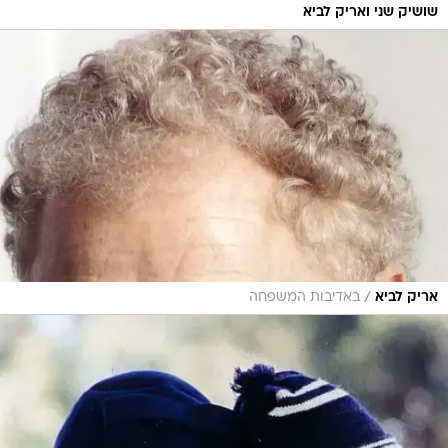
שושיק שני ואריק לביא
/
אריק לביא
באדיבות המשפחה