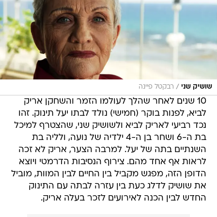
/
שושיק שני
רבקטל פיינה
10 שנים לאחר שהלך לעולמו הזמר והשחקן אריק
לביא, לפנות בוקר (חמישי) נולד לבתו יעל תינוק. זהו
נכד רביעי לאריק לביא ולשושיק שני, שהצטרף למיכל
בת ה-6 ושחר בן ה-4 ילדיה של נועה, ולליה בת
השנתיים בתה של יעל. למרבה הצער, אריק לא זכה
לראות אף אחד מהם. צירוף הנסיבות הדרמטי ויוצא
הדופן הזה, מפגש מקביל בין החיים לבין המוות, מוביל
את שושיק לדלג כעת בין עזרה לבתה עם התינוק
החדש לבין הכנה לאירועים לזכר בעלה אריק.