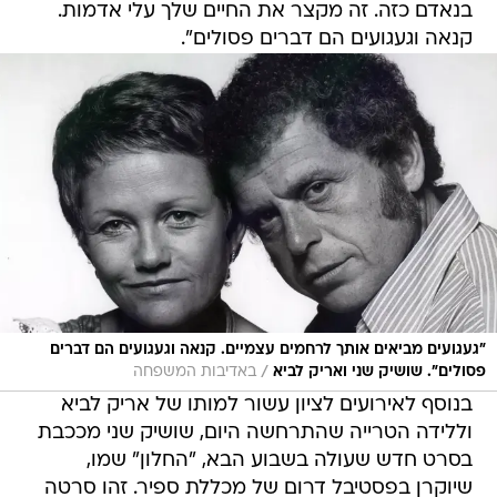
בנאדם כזה. זה מקצר את החיים שלך עלי אדמות.
קנאה וגעגועים הם דברים פסולים".
"געגועים מביאים אותך לרחמים עצמיים. קנאה וגעגועים הם דברים
/
פסולים". שושיק שני ואריק לביא
באדיבות המשפחה
בנוסף לאירועים לציון עשור למותו של אריק לביא
וללידה הטרייה שהתרחשה היום, שושיק שני מככבת
בסרט חדש שעולה בשבוע הבא, "החלון" שמו,
שיוקרן בפסטיבל דרום של מכללת ספיר. זהו סרטה