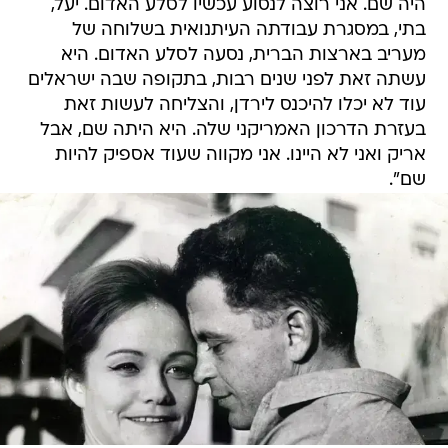
היה שם. אני רוצה לנסוע עכשיו לסלע האדום. יעל,
בתי, במסגרת עבודתה העיתנואית בשלוחה של
מעריב בארצות הברית, נסעה לסלע האדום. היא
עשתה זאת לפני שנים רבות, בתקופה שבה ישראלים
עוד לא יכלו להיכנס לירדן, והצליחה לעשות זאת
בעזרת הדרכון האמריקני שלה. היא היתה שם, אבל
אריק ואני לא היינו. אני מקווה שעוד אספיק להיות
שם".