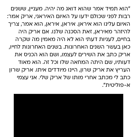
"הוא תמיד אמר שהוא דואג מה יהיה. מעניין, ששנים
רבות לפני שכולם ידעו על האיום האיראני, אריק אמר:
האיום עלינו הוא איראן. איראן, איראן, הוא אמר, צריך
להיזהר מאיראן, זאת הסכנה שלנו. אם אריק היה
בחיים, לעניות דעתי הוא לא היה מאמין מה שקרה
כאן בעשר השנים האחרונות. בשנים האחרונות לחייו,
אריק כתב את השירים לעצמו, ושם הוא הכניס את
דעותיו, שם היתה המחאה שלו וכל זה. הוא מאוד
העריץ את אריק שרון, היינו מיודדים איתו. אריק שרון
כתב לי מכתב אחרי מותו של אריק שלי. אני עצמי
א-פוליטית".