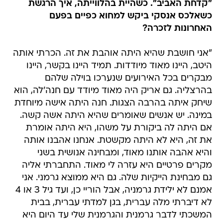
"קדחת האביב". כשהיית בהלווייתה, איך הרגשת
כשאלכס אנסקי ביקש למחוא כפיים בפעם
האחרונות לזכרה?
"אני חושבת שהיא היתה אוהבת את זה. הכרתי אותה
היטב, היינו מאוד מיודדות. תמיד היינו בקשר, היינו
מבקרים בכל האירועים שנערכו בוילה שלהם
בהרצליה. גם אריק היה מאוד מיודד עם חנה'לה, הוא
שיחק איתה בהרבה הצגות. חנה היתה אישה מיוחדת
במינה. יש אנשים שאומרים שהיא היתה אשה קשה.
אם היתה לה ביקורת על משהו, היא היתה אומרת
את זה, היא לא היתה מקשטת. אנחנו אהבנו אותה
והיא אהבה אותנו מאוד, ומבחינה אנושית בשני
מקרים פרטיים היא עזרה לי מאוד. התחברתי אליה
גם מבחינת הייקיות שלה. גם היא ממוצא גרמני. אני
אמנם לא ילידת גרמניה, אבל הוריי כן, ועד גיל 3 או 4
לא דיברתי מלה עברית, בגן למדתי עברית, בבית
המשכתי לדבר גרמנית והגרמנית שלי עד היום היא