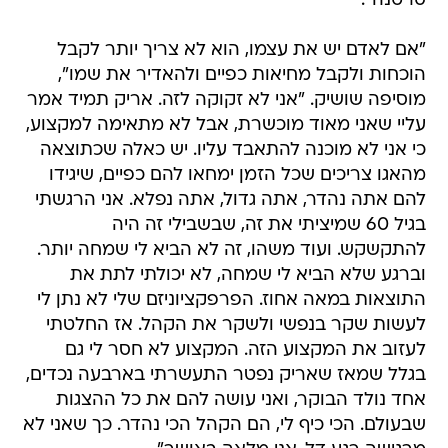
סרטנה".
"אם לאדם יש את עצמו, הוא לא צריך יותר לקבל
הוכחות ולקבל מחיאות כפיים ולהאדיר את שמו",
מוסיפה שושיק. "אני לא זקוקה לזה. אריק תמיד אמר
עליי שאני מאוד מוכשרת, אבל לא מתאימה למקצוע,
כי אני לא מוכנה להתאבד עליו. יש כאלה שכתוצאה
מהאגו צריכים שכל הזמן ימחאו להם כפיים, שיגידו
להם אתה נהדר, אתה גדול, אתה נפלא. אני הרגשתי
בגיל 60 שמיציתי את זה, שבשבילי זה היה
להתקשקש. ועוד משהו, זה לא הביא לי שמחה יותר.
וברגע שלא הביא לי שמחה, לא יכולתי לתת את
התוצאות במאה אחוז. הפרפקציוניזם שלי לא נתן לי
לעשות שקר בנפשי ולשקר את הקהל. אז החלטתי
לעזוב את המקצוע הזה. המקצוע לא חסר לי גם
בגלל שמאז שאריק נפטר התעשרתי בארבעה נכדים,
אחד נולד הבוקר, ואני עושה להם את כל ההצגות
שבעולם. הכי כיף לי, הם הקהל הכי נהדר. כך שאני לא