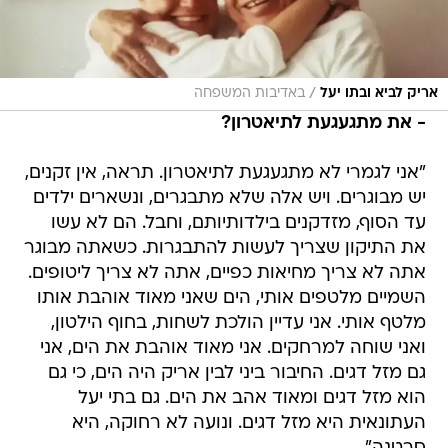
/
אריק לביא ובתו יעל
באדיבות המשפחה
- את מתגעגעת לתיאטרון?
"אני לגמרי לא מתגעגעת לתיאטרון. תראה, אין זקנים,
יש מבוגרים. ויש אלה שלא מתבגרים, ונשארים ילדים
עד הסוף, מזדקנים בילדותיותם, וחבל. הם לא עשו
את התיקון שצריך לעשות להתבגרות. כשאתה מבוגר
אתה לא צריך מחיאות כפיים, אתה לא צריך ליטופים.
השמיים מלטפים אותי, הים שאני מאוד אוהבת אותו
מלטף אותי. אני עדיין הולכת לשחות, בחוף הילטון,
ואני שוחה למרחקים. אני מאוד אוהבת את הים, אני
גם מזל דגים. החיבור ביני לבין אריק היה הים, כי גם
הוא מזל דגים ומאוד אהב את הים. גם בתי יעל
העתונאית היא מזל דגים. ונועה לא רחוקה, היא