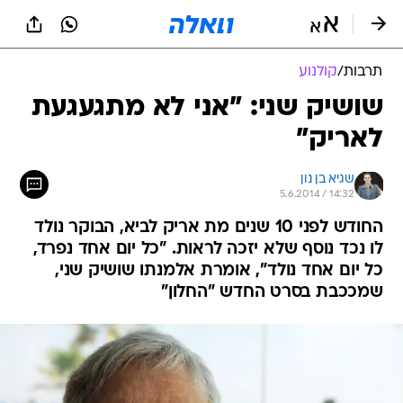
תרבות
/
קולנוע
שושיק שני: "אני לא מתגעגעת
לאריק"
שגיא בן נון
5.6.2014 / 14:32
החודש לפני 10 שנים מת אריק לביא, הבוקר נולד
לו נכד נוסף שלא יזכה לראות. "כל יום אחד נפרד,
כל יום אחד נולד", אומרת אלמנתו שושיק שני,
שמככבת בסרט החדש "החלון"