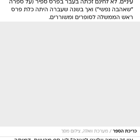
עיניים. לא לחינם זכתה בעבר בפרס ספיר (על ספרה
"שאהבה נפשי") ואך בשנה שעברה היתה כלת פרס
ראש הממשלה לסופרים ומשוררים.
/
כריכת הספר
מערכת וואלה, צילום מסך