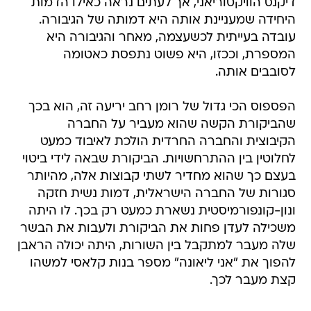
דיקנס הוויקטוריאני, אך לעתים נראה כאילו הדמות
היחידה שמעניינת אותה היא דמותה של הגיבורה.
עובדה בעייתית לכשעצמה, מאחר והגיבורה היא
המספרת, וככזו, היא פשוט נתפסת כאטומה
לסובבים אותה.
הפספוס הכי גדול של רומן רחב יריעה זה, הוא בכך
שהביקורת הקשה שהוא מעביר על החברה
הקיבוצית והחברה החרדית הולכת לאיבוד כמעט
לחלוטין בין ההתרחשויות. הביקורת שבאה לידי ביטוי
בעצם כך שהוא מחדיר לשתי קבוצות אלה, מהיותר
סגורות של החברה הישראלית, דמות נשית חזקה
ונון-קונפורמיסטית נשארת כמעט רק בכך. לו היתה
משכילה לעדן פחות את הביקורת ולעבות את הבשר
שלה מעבר למתקבל בין השורות, היתה יכולה הראבן
להפוך את "אני ליאונה" מספר בנות קלאסי למשהו
קצת מעבר לכך.