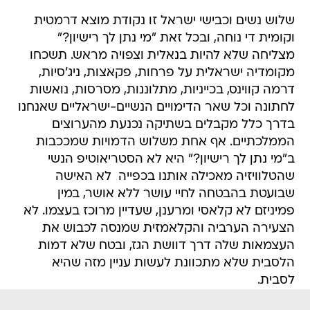
שלוש נשים וכבישי ישראל זו נקודת מוצא דרמטית
וקומית די נוחה, ובכל זאת "מי נתן לך רישיון?"
מצליחה שלא להיות בנאלית וצפויה מראש. תשכחו
מקומדיה ישראלית על פרחות, פקאצות, ניג'סיות,
דרמה קווינס, בכייניות, מתלוננות, מסרסות, נואשות
לחתונה וכל שאר הדימויים הנשיים-ישראליים שאנחנו
בדרך כלל מקבלים בשתיקה נכנעת מהערוצים
הממלכתיים. אף אחת משלוש הדמויות שמככבות
ב"מי נתן לך רישיון?" היא לא הסטריאוטיפ הנשי
שהטלוויזיה מאכילה אותנו בכפייה  לא האישה
שבועטת בהבטחה לחיי עושר ללא אושר, במין
פמיניזם לא קלאסי ומרענן, שעדיין מרוכז בעצמו. לא
הצעירה הערביה והקלאמזית שמנסה לכבוש את
העצמאות שלה דרך דוושת הגז, ובטח שלא דמות
הלסבית שלא מתכוונת לעשות עניין מזה שהיא
לסבית.