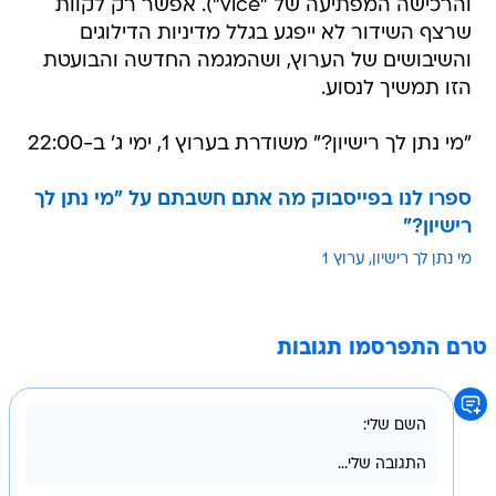
והרכישה המפתיעה של "vice"). אפשר רק לקוות
שרצף השידור לא ייפגע בגלל מדיניות הדילוגים
והשיבושים של הערוץ, ושהמגמה החדשה והבועטת
הזו תמשיך לנסוע.
"מי נתן לך רישיון?" משודרת בערוץ 1, ימי ג' ב-22:00
ספרו לנו בפייסבוק מה אתם חשבתם על "מי נתן לך
רישיון?"
מי נתן לך רישיון
ערוץ 1
טרם התפרסמו תגובות