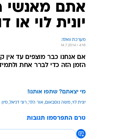
אתם מאנשי 
יונית לוי או ד
מערכת וואלה
14.7.2014 / 4:18
אם אנחנו כבר מוצפים עד אין ק
הזמן הזה כדי לברר אחת ולתמיד
מי יצאתם? שתפו אותנו!
יונית לוי
משה נוסבאום
אור הלר
רוני דניאל
סיון
טרם התפרסמו תגובות