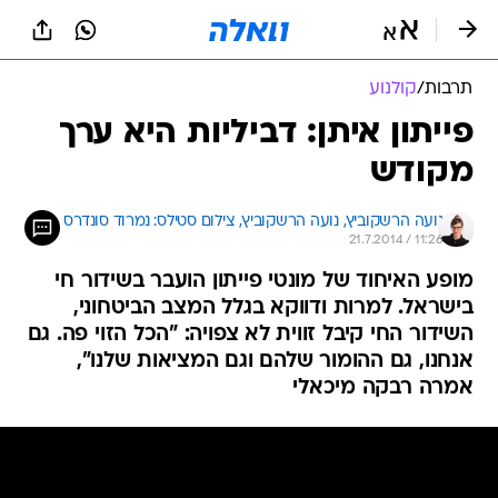
תרבות
/
קולנוע
פייתון איתן: דביליות היא ערך
מקודש
נועה הרשקוביץ, 
נועה הרשקוביץ, צילום סטילס: נמרוד סונדרס 
21.7.2014 / 11:26
מופע האיחוד של מונטי פייתון הועבר בשידור חי
בישראל. למרות ודווקא בגלל המצב הביטחוני,
השידור החי קיבל זווית לא צפויה: "הכל הזוי פה. גם
אנחנו, גם ההומור שלהם וגם המציאות שלנו",
אמרה רבקה מיכאלי