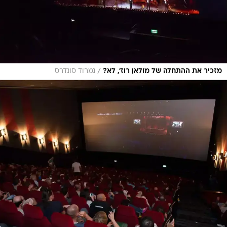
/
מזכיר את ההתחלה של מולאן רוז', לא?
נמרוד סונדרס