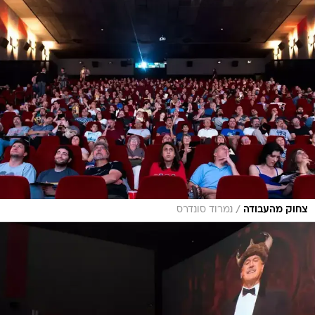
/
צחוק מהעבודה
נמרוד סונדרס