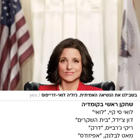
/
בשבילנו את הנשיאה האמיתית. ג'וליה לואי-דרייפוס
yes
שחקן ראשי בקומדיה
לואי סי קיי, "לואי"
דון צ'ידל, "בית השקרים"
ריקי ג'רבייס, "דרק"
מאט לבלנק, "אפיזודס"