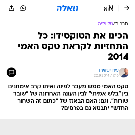
תרבות
/
טלוויזיה
הכינו את הטוקסידו: כל
התחזיות לקראת טקס האמי
2014
עידו ישעיהו
22.8.2014 / 7:16
טקס האמי ממש מעבר לפינה ואיתו קרב אימתנים
בין "בלש אמיתי" לבין העונה האחרונה של "שובר
שורות". וגם: האם הבאזז של "כתום זה השחור
החדש" יתבטא גם בפרסים?