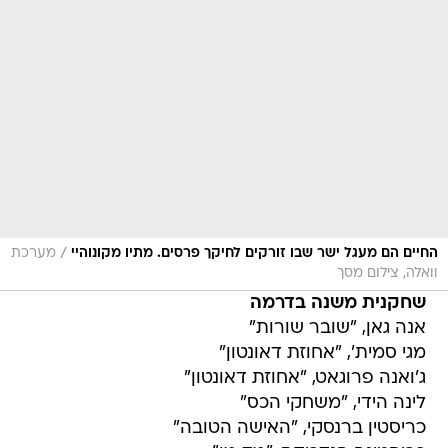
/
החיים הם מעגל ישר שבו זורקים לחיקך פרסים. מתיו מקונוהיי
מערכת
וואלה, צילום מסך
שחקנית משנה בדרמה
אנה גאן, "שובר שורות"
מגי סמית', "אחוזת דאונטון"
ג'ואנה פרוגאט, "אחוזת דאונטון"
לינה הידי, "משחקי הכס"
כריסטין ברנסקי, "האישה הטובה"