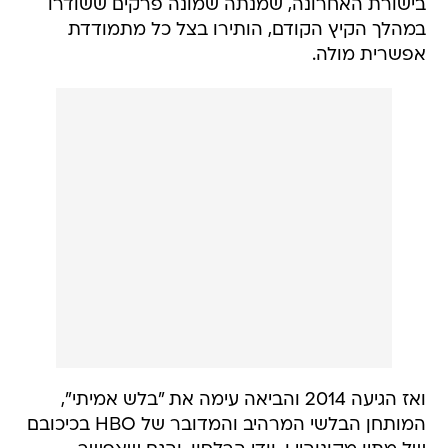
בישורת האחרונה, שמנתה שמונה פרקים ששודרו
במהלך הקיץ הקודם, הותירו בצל כל מתמודדת
אפשרית מולה.
ואז הגיעה 2014 והביאה עימה את "בלש אמיתי",
המותחן הבלשי המרהיב והמדובר של HBO בכיכובם