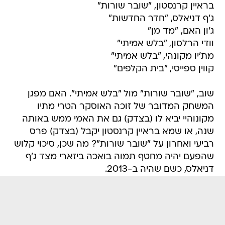
בראיין קרנסטון, "שובר שורות"
ג'ף דניאלס, "חדר החדשות"
ג'ון האם, "מד מן"
וודי הרלסון, "בלש אמיתי"
מת'יו מקונהי, "בלש אמיתי"
קווין ספייסי, "בית הקלפים"
שוב, "שובר שורות" מול "בלש אמיתי". האם מפגן
המשחק המדובר של זוכה האוסקר הטרי מתיו
מקונוהיי יביא לו (בצדק) גם את האמי ממש באותה
שנה, או שמא בראיין קרנסטון יקבל (בצדק) פרס
רביעי ואחרון על "שובר שורות"? מה שכן, סיכוי קלוש
שהפעם יהיה מחטף תמוה בואכה ביזארי מצד ג'ף
דניאלס, כשם שהיה ב-2013.