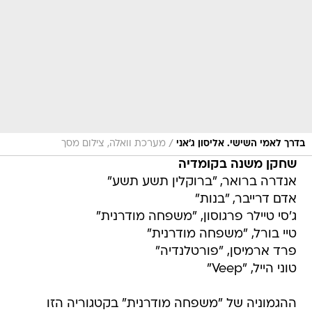
/
בדרך לאמי השישי. אליסון ג'אני
מערכת וואלה, צילום מסך
שחקן משנה בקומדיה
אנדרה ברואר, "ברוקלין תשע תשע"
אדם דרייבר, "בנות"
ג'סי טיילר פרגוסון, "משפחה מודרנית"
טיי בורל, "משפחה מודרנית"
פרד ארמיסן, "פורטלנדיה"
טוני הייל, "Veep"
ההגמוניה של "משפחה מודרנית" בקטגוריה הזו