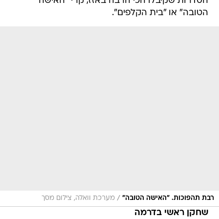
הסדרות שקיבלו הכי הרבה באזז, קרי "האישה
הטובה" או "בית הקלפים".
/
רבת תהפוכות. "האישה הטובה"
מערכת וואלה, צילום מסך
שחקן ראשי בדרמה