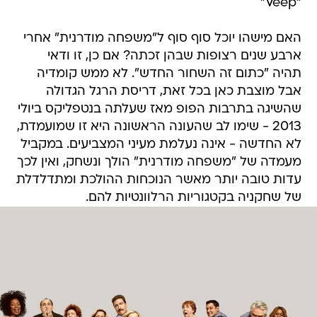
"Veep"
האם מישהו יוכל סוף סוף ל"משפחה מודרנית" אחרי
ארבע שנים רצופות שבהן זכתה? אם כן, זו ודאי
תהיה "כתום זה השחור החדש". לא ממש קומדיה
אבל מוצבת כאן בכל זאת, דריסת הרגל הגדולה
שהשיגה בתרבות הפופ מאז שעלתה בנטפליקס ביולי
2013 - שימו לב שהעונה הראשונה היא זו שמועמדת,
לא החדשה - אינה נעלמת מעיני המצביעים. במקביל
מעמדה של "משפחה מודרנית" הולך ונשחק, ואין לכך
עדות טובה יותר מאשר הנוכחות ההולכת ומתדלדלת
של שחקניה בקטגוריות הרלוונטיות להם.