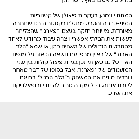
בנדיקט קאמברבאץ', "שרלוק"
המתח שנמנע בעקבות פיצולן של קטגוריות
המיני-סדרה והסרט מתגלם בקטגוריה הזו שנותרה
מאוחדת. מי יותר חזקה בעצם, "פארגו" שהצליחה
לעשות את הבלתי אפשרי ויצרה עיבוד מחודש לאחד
מהסרטים הגדולים של האחים כהן, או שמא "הלב
האבוד" של ראיין מרפי עם נושאה הכאוב על מגפת
האיידס? גם כאן תיתכן בעיית פיצול קולות בין שני
המועמדים של "פארגו", אבל בסופו של דבר מאחר
שרבים מונים את המשחק ב"הלב הרגיל" בבואם
לשבח אותה, בכל מקרה סביר להניח שרופאלו יקח
את הפרס.