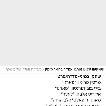
/
שמישהו ירכוש אותנו. אנדרה ברואר מימין
מערכת וואלה, צילום מסך
שחקן במיני-סדרה/סרט
מרטין פרימן, "פארגו"
בילי בוב תורנטון, "פארגו"
אידריס אלבה, "לות'ר"
מארק רופאלו, "הלב הרגיל"