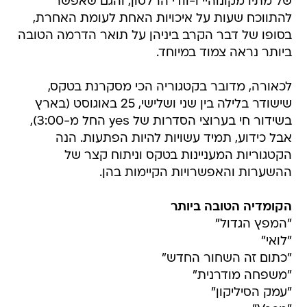
של מתיו מקונוהיי ו-וודי הרלסון, והגם שאפשר
להתווכח שעות על איכויות האחת לעומת האחרת,
בסופו של דבר הקרב ביניהן על תואר הדרמה הטובה
ביותר נראה צמוד במיוחד.
לכאורה, מדובר בקטגוריה הכי מסקרנת בטקס,
שישודר בלילה בין שני ושלישי, 25 באוגוסט (בארץ
בשידור חי בערוצי הסדרות של yes החל מ-3:00),
אבל כידוע, תמיד עשויות להיות הפתעות. הנה
הקטגוריות המעניינות בטקס וניתוח קצר של
ההשערות והאפשרויות הקיימות בהן.
הקומדיה הטובה ביותר
"המפץ הגדול"
"לואי"
"כתום זה השחור החדש"
"משפחה מודרנית"
"עמק הסיליקון"