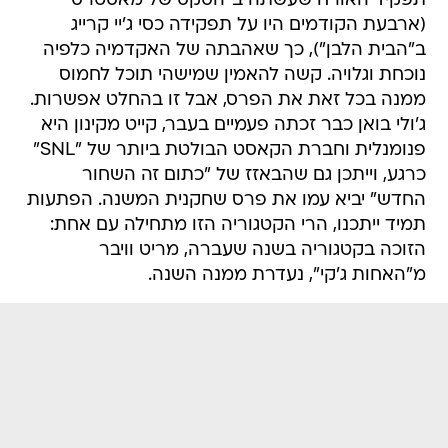
תפקיד האורח שעשתה ב"הסקס של מאסטרס"
(ארבעת הקודמים היו על תפקידה כסי ג'יי קרייג
ב"הבית הלבן"), כך שאהבתה של האקדמיה כלפיה
נוכחת וגלויה. קשה להאמין שמישהי תוכל לחמוס
ממנה בכל זאת את הפרס, אבל זו בהחלט אפשרות.
ג'ולי בואן כבר זכתה פעמיים בעבר, קייט מקינון היא
פנומנלית וחברת הקאסט הבולטת ביותר של "SNL"
כרגע, וייתכן גם שהבאזז של "כתום זה השחור
החדש" יביא עמו את פרס שחקנית המשנה. הפתעות
תמיד ייתכנו, הרי הקטגוריה הזו מתחילה עם אחת:
הזוכה בקטגוריה בשנה שעברה, מריט וויבר
מ"האחות ג'קי", נעדרת ממנה השנה.