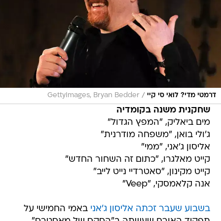
/
דרמטי מדי? לואי סי קיי
GettyImages, Bryan Bedder
שחקנית משנה בקומדיה
מים ביאליק, "המפץ הגדול"
ג'ולי בואן, "משפחה מודרנית"
אליסון ג'אני, "ממי"
קייט מאלגרו, "כתום זה השחור החדש"
קייט מקינון, "סאטרדיי נייט לייב"
אנה קלאמסקי, "Veep"
בשבוע שעבר זכתה אליסון ג'אני
באמי החמישי על