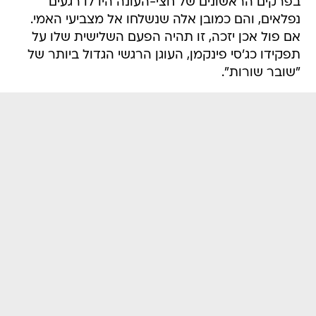
בפרקים הראשונים של חצי-העונה היו לו רגעים
נפלאים, והם כמובן אלה שנשלחו אל מצביעי האמי.
אם פול אכן יזכה, זו תהיה הפעם השלישית שלו על
תפקידו כג'סי פינקמן, העוגן הרגשי הגדול ביותר של
"שובר שורות".