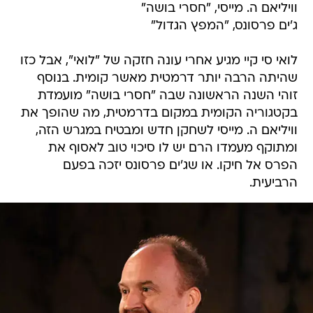
וויליאם ה. מייסי, "חסרי בושה"
ג'ים פרסונס, "המפץ הגדול"
לואי סי קיי מגיע אחרי עונה חזקה של "לואי", אבל כזו
שהיתה הרבה יותר דרמטית מאשר קומית. בנוסף
זוהי השנה הראשונה שבה "חסרי בושה" מועמדת
בקטגוריה הקומית במקום בדרמטית, מה שהופך את
וויליאם ה. מייסי לשחקן חדש ומבטיח במגרש הזה,
ומתוקף מעמדו הרם יש לו סיכוי טוב לאסוף את
הפרס אל חיקו. או שג'ים פרסונס יזכה בפעם
הרביעית.