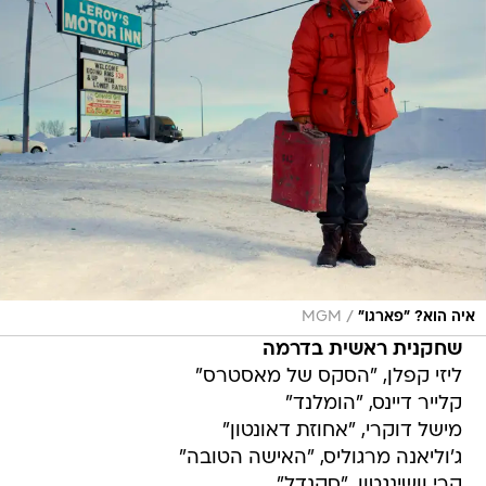
/
איה הוא? "פארגו"
MGM
שחקנית ראשית בדרמה
ליזי קפלן, "הסקס של מאסטרס"
קלייר דיינס, "הומלנד"
מישל דוקרי, "אחוזת דאונטון"
ג'וליאנה מרגוליס, "האישה הטובה"
קרי וושינגטון, "סקנדל"