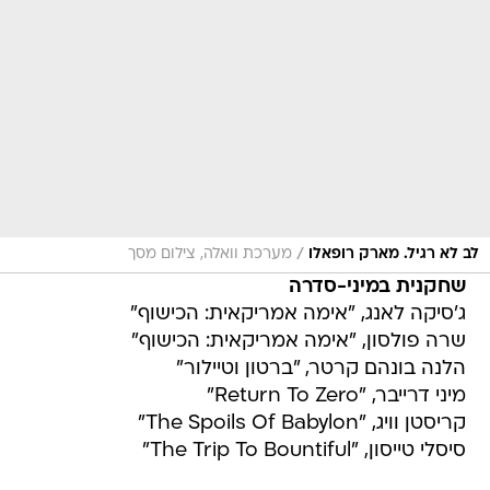
/
לב לא רגיל. מארק רופאלו
מערכת וואלה, צילום מסך
שחקנית במיני-סדרה
ג'סיקה לאנג, "אימה אמריקאית: הכישוף"
שרה פולסון, "אימה אמריקאית: הכישוף"
הלנה בונהם קרטר, "ברטון וטיילור"
מיני דרייבר, "Return To Zero"
קריסטן וויג, "The Spoils Of Babylon"
סיסלי טייסון, "The Trip To Bountiful"