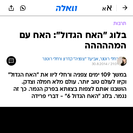
תרבות
בלוג "האח הגדול": האח עם
המההההה
רחלי רוטנר, 
אביעד "צפניה" קדרון ורחלי רוטנר 
30.8.2014 / 21:01
במשך 109 ימים צפניה ורחלי ליוו את "האח הגדול"
וקיוו לעולם טוב יותר. עולם מלא חמלה וצדק.
הושבנו אותם לצפות בצוותא בפרק הגמר. כך זה
נגמר. בלוג "האח הגדול 6" - דברי פרידה