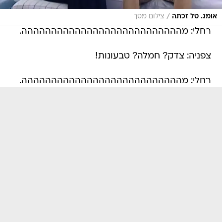
/
אומג. טל זכתה
צילום מסך
רחלי: מההההההההההההההההההההההההההה.
צפניה: צדק? חמלה? טבעונות!
רחלי: מההההההההההההההההההההההההההה.