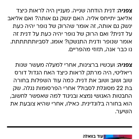
צפניה
: דנית הודחה שנייה. מעניין היה לראות כיצד
אליאב יתייחס אליה. האם ינשק גם אותה? ואם אליאב
ינשק גם אותה, זה אומר שהרוק של נופר יהיה כעת
על דנית? ואם הרוק של נופר יהיה כעת על דנית זה
אומר שנופר ודנית התנשקו? אומג. לסביותתתתתת.
נו כבר אנה, תזוזי מהפריים.
צפניה
: ועכשיו ברצינות, אחרי למעלה מעשר שנות
ריאליטי, היה מרתק לראות כיצד האח הגדול דורס
שוב ושוב ושוב את דנית. כמה עוד השפלות בחורה
בת 22 מסוגלת לסבול? אחרי הפרסומות נגלה. שק
החבטות האנושי נמצא ובניגוד למה שאפשר לחשוב,
הוא בחורה בלונדינית. כאילו, אחרי שהיא צובעת את
השיער.
עוד בוואלה