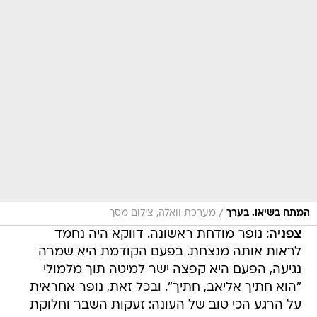
/
המתח בשיאו. בערך
מערכת וואלה, צילום מסך
צפניה
: נופר מודחת ראשונה. דווקא היה נחמד
לראות אותה מנצחת. בפעם הקודמת היא שמרה
נגיעה, הפעם היא קפצה ישר למיטה תוך מלמולי
"הוא חתיך אליאב, חתיך". ובכל זאת, נופר אחראית
על הרגע הכי טוב של העונה: זעקות השבר וחלוקת