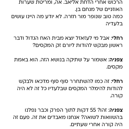
הרכוש אחרי הדחת אליאב. אה, ומריטת שערות
האוזניים של מנחם בן.
כמה טוב שנופר מור חזרה. לא יודע מה היינו עושים
בלעדיה
רחלי
: אבל מי לעזאזל יוצא מבית האח הגדול ודבר
ראשון מבקש להודות ליורם זק המקסים?
צפניה
: אשמור על שתיקה בנושא הזה. הוא באמת
מקסים.
רחלי
: זה כמו להשתחרר סוף סוף מדכאו ולבקש
להודות להימלר המקסים שבלעדיו כל זה לא היה
קורה.
צפניה
: זהו? 55 דקות לתוך הפרק וכבר נפלנו
בהשוואות לשואה? אנחנו מאבדים את זה. פעם זה
היה קורה אחרי שעתיים.