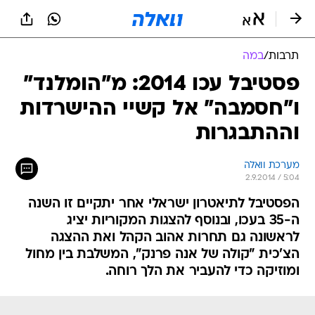
תרבות
/
במה
פסטיבל עכו 2014: מ"הומלנד"
ו"חסמבה" אל קשיי ההישרדות
וההתבגרות
מערכת וואלה
2.9.2014 / 5:04
הפסטיבל לתיאטרון ישראלי אחר יתקיים זו השנה
ה-35 בעכו, ובנוסף להצגות המקוריות יציג
לראשונה גם תחרות אהוב הקהל ואת ההצגה
הצ'כית "קולה של אנה פרנק", המשלבת בין מחול
ומוזיקה כדי להעביר את הלך רוחה.