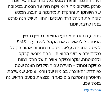
ועוד. ההצגה יוצאת למסע בעקבות יומנה של אנה
פרנק בשילוב מחול ומוזיקה חיה על הבמה, בכיכובה
של השחקנית והרקדנית מירנקה צ'חובה. המסע
לוקח את הקהל דרך העיניים והחוויות של אנה פרנק
בזמן כתיבת יומנה.
בנוסף, במסגרת אירועי החוצות מזמין מזמין
הפסטיבל לראשונה את הקהל להצביע ב-SMS
להצגה החביבה עליו, במסגרת תחרות אהוב הקהל.
מלבד יתר אירועי החוצות - בהם מופעי קרקס
ולהטוטנות, אקרובטיקה אווירית על חבל, במות
מוזיקה ומחול - תועלה עבור הילדים הצגה שטה
מיוחדת: "האוצר", בבימויו של נורמן עיסא, שמשלבת
תיאטרון והפלגה בים כאחד ונמצאת בפעם הראשונה
בנמל עכו.
פסטיבל עכו