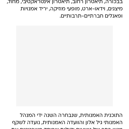
בבכורה, תיאטרון רחוב, תיאטרון אינטראקטיבי, מחול,
מיצגים, וידאו-ארט, מופעי מוזיקה, יריד אמנויות
ופאנלים חברתיים-תרבותיים.
התוכנית האמנותית, שנבחרה השנה ידי המנהל
האמנותי גיל אלון והוועדה האמנותית, נועדה לשקף