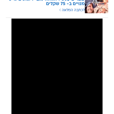
מנויים ב- 75 שקלים
לכתבה המלאה