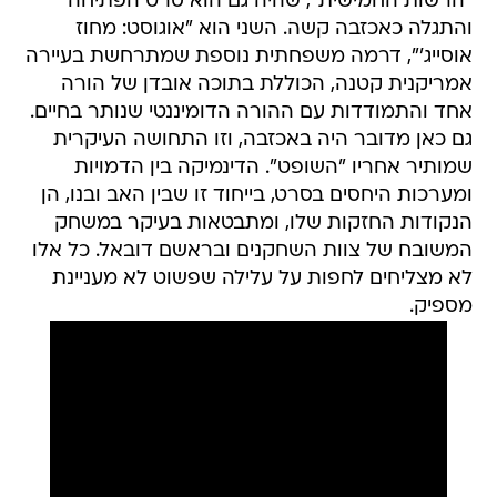
"הרשות החמישית", שהיה גם הוא סרט הפתיחה
והתגלה כאכזבה קשה. השני הוא "אוגוסט: מחוז
אוסייג'", דרמה משפחתית נוספת שמתרחשת בעיירה
אמריקנית קטנה, הכוללת בתוכה אובדן של הורה
אחד והתמודדות עם ההורה הדומיננטי שנותר בחיים.
גם כאן מדובר היה באכזבה, וזו התחושה העיקרית
שמותיר אחריו "השופט". הדינמיקה בין הדמויות
ומערכות היחסים בסרט, בייחוד זו שבין האב ובנו, הן
הנקודות החזקות שלו, ומתבטאות בעיקר במשחק
המשובח של צוות השחקנים ובראשם דובאל. כל אלו
לא מצליחים לחפות על עלילה שפשוט לא מעניינת
מספיק.