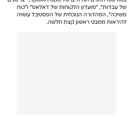
בטורונטו הזוכים הגדולים של טקס האוסקר, "12 שנים
של עבדות", "מועדון הלקוחות של דאלאס" ו"כוח
משיכה", המהדורה הנוכחית של הפסטיבל עשויה
להיראות ממבט ראשון קצת חלשה.