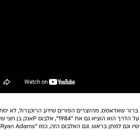
 ברור שאדאמס, מהיוצרים הפורים שידע הרוקנרול, לא יס
בקאמבק שכולל רק אלבום אחד, אז על הדרך הוא הוציא גם את "1984", אלבום Pא
ועשרה שי