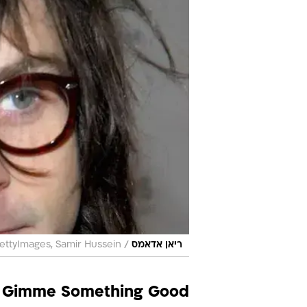
/
ריאן אדאמס
ettyImages, Samir Hussein
 / Gimme Something Good