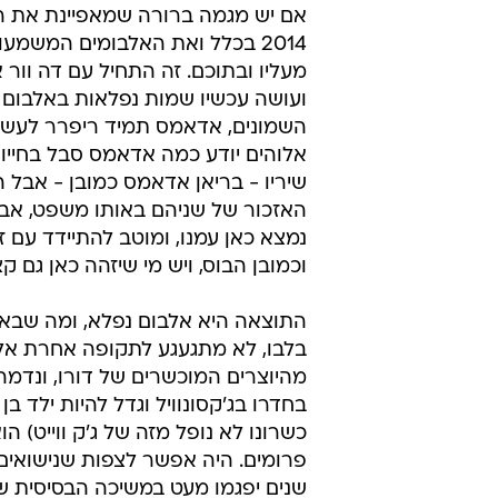
אם יש מגמה ברורה שמאפיינת את ה
2014 בכלל ואת האלבומים המשמע
מעליו ובתוכם. זה התחיל עם דה וור 
ועושה עכשיו שמות נפלאות באלבום 
השמונים, אדאמס תמיד ריפרר לעשור 
אלוהים יודע כמה אדאמס סבל בחייו 
שיריו - בריאן אדאמס כמובן - אבל 
נמצא כאן עמנו, ומוטב להתיידד עם ז
וכמובן הבוס, ויש מי שיזהה כאן גם קצ
התוצאה היא אלבום נפלא, ומה שבאמת
בלבו, לא מתגעגע לתקופה אחרת אלא 
כשרונו לא נופל מזה של ג'ק ווייט) 
פרומים. היה אפשר לצפות שנישואי
שנים יפגמו מעט במשיכה הבסיסית ש