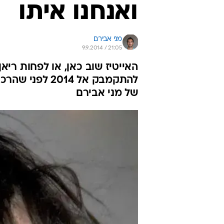
ואנחנו איתו
מני אבירם
9.9.2014 / 21:05
האייטיז שוב כאן, או לפחות ריא
להתקמבק אל 014
של מני אבירם