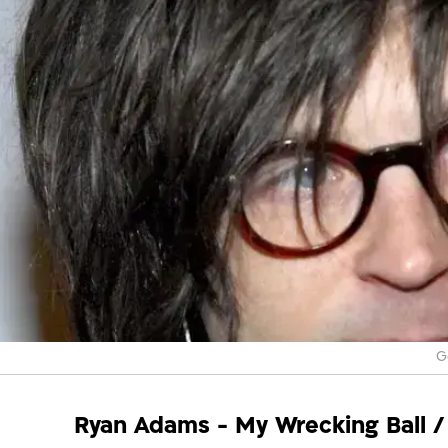
G
Ryan Adams - My Wrecking Ball