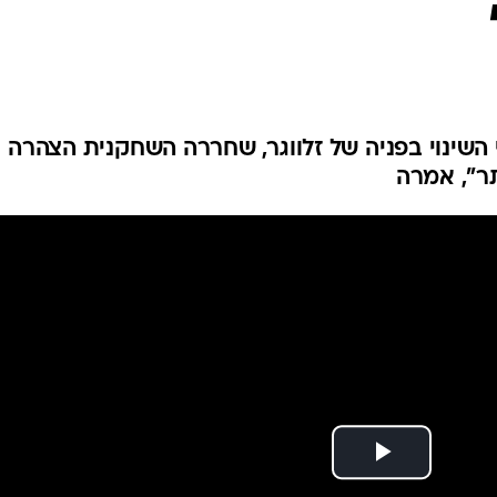
השינוי בפניה של זלווגר, שחררה השחקנית הצהרה
תר", אמרה