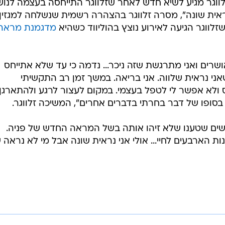
 זלווגר מגיע לשיא חדש לאחר שזלווגר התייחסה בעצמה לנוש
אית שונה", מסרה זלווגר בהצהרה רשמית שנשלחה למגזין
זלווגר הגיעה לאירוע נוצץ בהוליווד כשהיא
מדגמנת מראה
ושרים ואני מתרגשת שזה ניכר... נדמה כי עד שלא אתייחס
שאני נראית שלווה. אני בריאה. במשך זמן רב התקשיתי
 ולא אפשר לי לטפל בעצמי. במקום לעצור לרגע ולהתארגן
סופו של דבר בחרתי בדברים אחרים", המשיכה זלווגר.
שים שטענו שלא זיהו אותה בשל המראה החדש של פניה.
ות הארבעים לחיי... אולי אני נראית שונה אבל מי לא נראה 