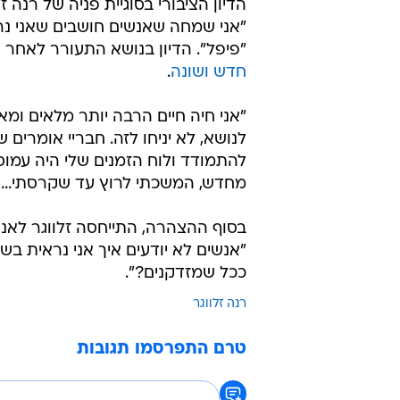
הדיון הציבורי בסוגיית פניה של רנה
"אני שמחה שאנשים חושבים שאני נר
"פיפל". הדיון בנושא התעורר לאחר ש
חדש ושונה
.
"אני חיה חיים הרבה יותר מלאים ומא
לנושא, לא יניחו לזה. חבריי אומרים 
להתמודד ולוח הזמנים שלי היה עמוס
מחדש, המשכתי לרוץ עד שקרסתי... ב
בסוף ההצהרה, התייחסה זלווגר לאנ
"אנשים לא יודעים איך אני נראית בשנ
ככל שמזדקנים?".
רנה זלווגר
טרם התפרסמו תגובות