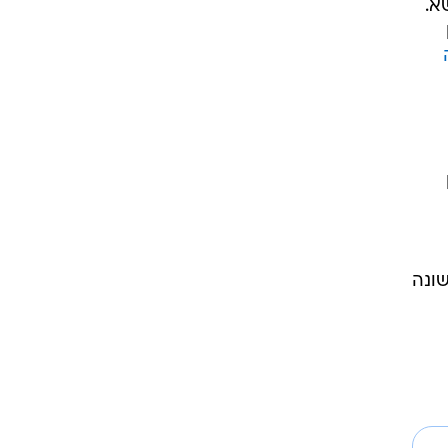
א.
שונה