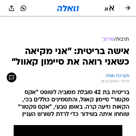
תרבות
/
פרינג'
אישה בריטית: "אני מקיאה
כשאני רואה את סיימון קאוול"
מערכת וואלה
26.10.2014 / 12:12
בריטית בת 42 סובלת מפוביה לשופט "אקס
פקטור" סיימון קאוול, והתסמינים כוללים בכי,
הקאות וזיעה קרה. באופן טבעי, "אקס פקטור"
שוחחו איתה בשידור כדי לרדת לשורש העניין