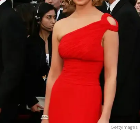
GettyImages, 