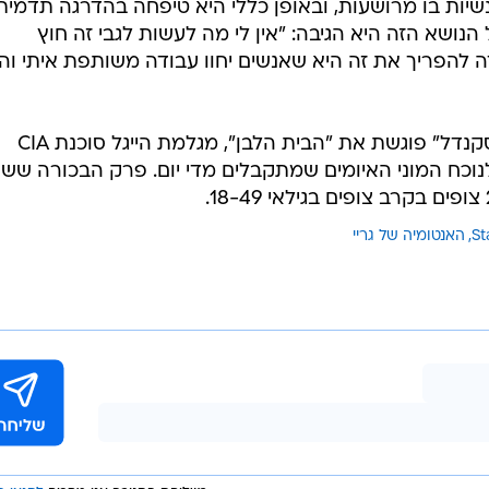
יות בו מרושעות, ובאופן כללי היא טיפחה בהדרגה תדמית
הנושא הזה היא הגיבה: "אין לי מה לעשות לגבי זה חוץ
 להפריך את זה היא שאנשים יחוו עבודה משותפת איתי וה
ב-"State of Affairs", שמוגדרת כ"סקנדל" פוגשת את "הבית הלבן", מגלמת הייגל סוכנת CIA
כח המוני האיומים שמתקבלים מדי יום. פרק הבכורה ששו
St
האנטומיה של גריי