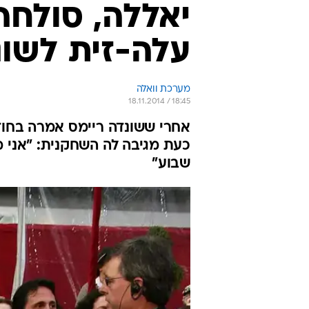
יאללה, סולחה
עלה-זית לשונ
מערכת וואלה
18.11.2014 / 18:45
אחרי ששונדה ריימס אמרה בחודש
כעת מגיבה לה השחקנית: "אני מ
שבוע"