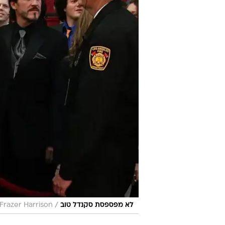
/
לא מפספסת סקנדל טוב
Frazer Harrison