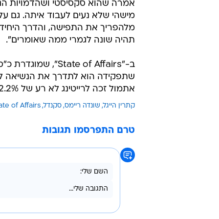
אמרה שהוא סקסיסטי ושהדמויות הנש
מישהי שלא נעים לעבוד איתה. גם על 
מלהפריך את התפישה, והדרך היחידה
תהיה שונה לגמרי ממה שאומרים".
שתפקידה הוא לתדרך את הנשיאה לנו
אתמול זכה לרייטינג לא רע של 2.2% צופים בקרב צופים בגילאי 18-49.
קתרין הייגל
שונדה ריימס
סקנדל
ate of Affairs
טרם התפרסמו תגובות