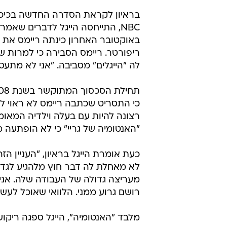
NBC, התייחסה הייגל לדברים שאמר
באוקטובר האחרון כינתה ריימס את 
ריפורטר. ריימס הסבירה כי למרות 
לה "הייגלים" מסביבה. "אני לא מתעס
כי התסריט שכתבה ריימס לא ראוי ל
רצונה להיות עם בעלה וילדיה המאומצ
"האנטומיה של גריי" כי לא הופתעה
כעת אומרת הייגל בראיון, "העניין ה
לא מאחלת לה דבר חוץ מלהגיע לגדולו
מעריצה גדולה של העבודה שלה. אני
רושם גרוע ממני. הלוואי שאוכל לעשו
מלבד "האנטומיה", הייגל ספגה ריק