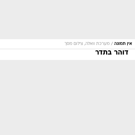
/
אין תמונה
מערכת וואלה, צילום מסך
דוהר בתדר