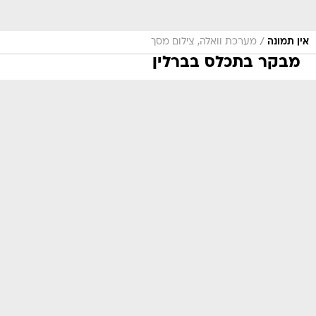
/
אין תמונה
מערכת וואלה, צילום מסך
מבקר בתכלס בברלין