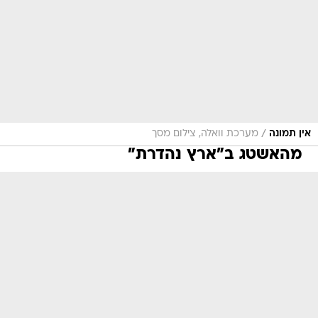
/
אין תמונה
מערכת וואלה, צילום מסך
מהאשטג ב"ארץ נהדרת"