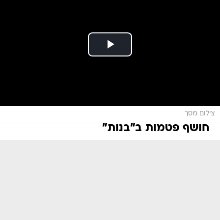
צילום מסך
חושף פטמות ב"בנות"