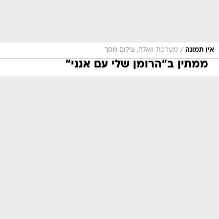
/
אין תמונה
מערכת וואלה, צילום מסך
ממתין ב"הרומן שלי עם אנני"