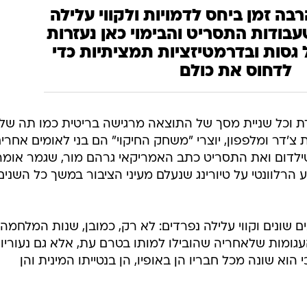
בה זמן ביחס לדמויות ולקווי עלילה
שעבודות התסריט והבימוי כאן נעזרות
גסות ובדרמטיזציות תמציתיות כדי
לדחוס את כולם
וכל שניית מסך של התוצאה מרגישה בריטית כמו תה של
'דר ומלפפון, יוצרי "משחק החיקוי" הם בני לאומים אחרים
 טילדום ואת התסריט כתב האמריקאי גרהם מור, שגמר אומר
הרלוונטי על טיורינג שנעלם מעיני הציבור במשך כל השנים
 שונים וקווי עלילה נפרדים: לא רק, כמובן, שנות המלחמה
ומות שלאחריה שהובילו למותו בטרם עת, אלא גם נעוריו
 הוא שונה מכל חבריו הן באופיו, הן בנטייתו המינית והן