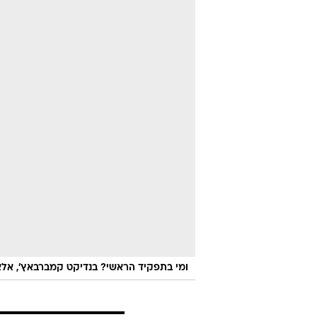
ומי בתפקיד הראשי? בנדיקט קמברבאץ', אלא