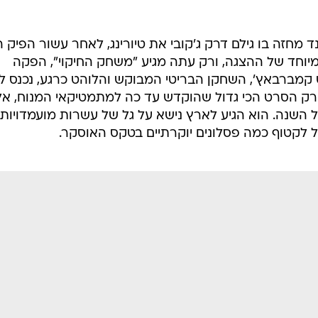
מחזה בו גילם דרק ג'קובי את טיורינג, לאחר עשור הפיק ה
ת במיוחד של ההצגה, ורק עתה מגיע "משחק החיקוי", הפקה
קמברבאץ', השחקן הבריטי המבוקש והלוהט כרגע, נכנס לע
א רק הסרט הכי גדול שהוקדש עד כה למתמטיקאי המנוח, א
השנה. הוא הגיע לארץ נישא על גל של עשרות מועמדויות
יל לקטוף כמה פסלונים יוקרתיים בטקס האוסקר.