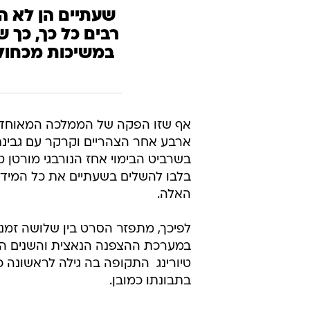
שעתיים הן לא הר
רבים כל כך, כך 
במשיכות מכחול 
אף שזו הפקה של הממלכה המאוחדת 
ארבע אחר הצהריים וקרקר עם גבינת צ
בשרביט הבימוי אחז הנורבגי מורטן
בלבו להשלים בשעתיים את כל המידע 
האלה.
לפיכך, מתפזר הסרט בין שלושה זמנים
במערכת ההצפנה הנאצית והשנים העג
טיורינג  התקופה בה גילה לראשונה כי
בתבונתו כמובן.