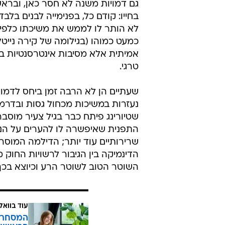
גם דמויות משנה לא חסר כאן, וברא
בחייו: קודם כל, בפנימייה לבנים בלב
לא הותר לו לממש את משיכתו כלפי
כמעט כמוהו (בגילומה של קירה נייט
אמיתית אלא מסיבות אינטרסנטיות בל
טרגי.
שעתיים הן לא הרבה זמן ביחס לדמויו
נעזרות במשיכות מכחול גסות ובדרמט
שטיורינג פיתח כבר בגיל צעיר מוסבר
התפנית שאיפשרה לו להערים על הנ
שרירותיים עוד יותר; הדילמה המוסרי
הדינמיקה בין הגיבור לרשויות החוק 
השוטר הטוב לשוטר הרע וכיוצא בכך
עוד בוואל
המסחר ח