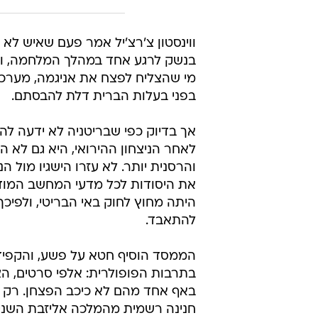
ווינסטון צ'רצ'יל אמר פעם שאיש לא 
בנשק לרגע אחד במהלך המלחמה, וב
מי שהצליח לפצח את אניגמה, מערכת
בפני בעלות הברית דלת להבסתם.
אך בדיוק כפי שבריטניה לא ידעה לה
לאחר הניצחון ההירואי, היא גם לא 
והרסנית יותר. לא עזרו הישגיו מול ה
את היסודות לכל מדעי המחשב המודרנ
היתה מחוץ לחוק באי הבריטי, ולפיכך
להתאבד.
הממסד הוסיף חטא על פשע, והקפיד 
בתרבות הפופולרית: אלפי סרטים, הצ
באף אחד מהם לא כיכב הפצחן. רק כמ
חנינה רשמית מהמלכה אליזבת השנייה.