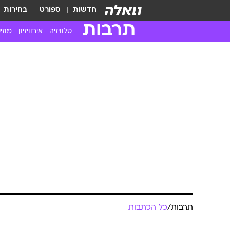
חדשות
ספורט
בחירות
תרבות
טלוויזיה
אירוויזיון
מוזי
חדשות הטלוויזיה
חדשו
ביקורת טלוויזיה
מוזי
צפייה ישירה
מוזי
טלוויזיה ישראלית
קשוב
טלוויזיה מחו"ל
קורד
סדרות מומלצות
קליפי
האח הגדול
הופע
תרבות
/
כל הכתבות