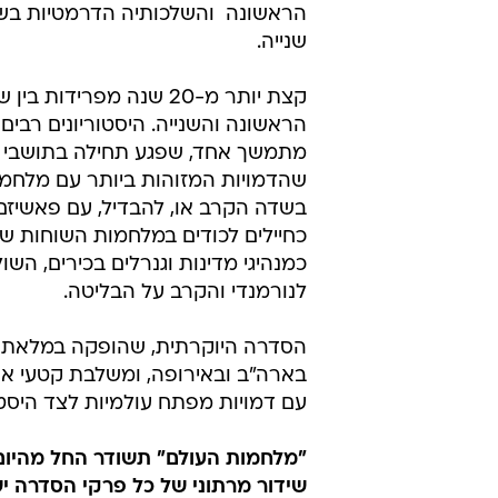
הראשונה  והשלכותיה הדרמטיות בש
שנייה.
קצת יותר מ-20 שנה מפר
הראשונה והשנייה. היסטוריונים רבים
מתמשך אחד, שפגע תחילה בתושבי אי
שהדמויות המזוהות ביותר עם מלחמת
בשדה הקרב או, להבדיל, עם פאשיזם 
כחיילים לכודים במלחמות השוחות של
כמנהיגי מדינות וגנרלים בכירים, ה
לנורמנדי והקרב על הבליטה.
עם דמויות מפתח עולמיות לצד היסטו
שידור מרתוני של כל פרקי הסדרה ישו