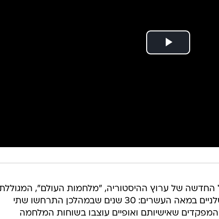
החדשה של ערוץ ההיסטוריה, "מלחמות העולם", המגוללת
סיפור דרמטי של שלושה עשורים קטלניים במאה העשרים: 30 שנים שבמהלכן התרחשו שתי
 והמפקדים שאישיותם ואופיים עוצבו בשוחות המלחמה