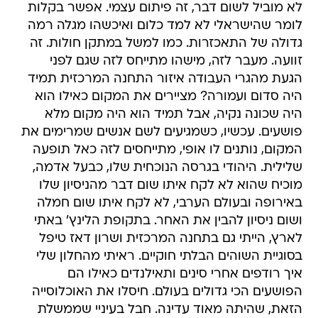
לא מוביל לשום דבר, זה פיתום עצמי. אפשר בקלות
לומר שהישראלי לא למד כלום ואיכשהו מגלה רמה
גדולה של התאכזרות. כמו למשל במתקן חולות. זה
זוועה. מעבר לזה, מישהו מתייחס לזה שגם לפני
הגעת מהגרי העבודה איזור התחנה המרכזית תמיד
היה סדום ועמורה? מציירים את המקום כאילו הוא
היה שכונה נקיה, אבל תמיד הוא היה מקום מלא
פושעים. עכשיו, כשמגיעים לשם אנשים שמרימים את
המקום, נותנים לו אופי, מתייחסים לזה כאל תופעה
שלילית. היהודי בגרסה הנוכחית שלו, כבעל אדמה,
מוכיח שהוא לא לקח איתו שום דבר מהניסיון שלו
באירופה ובעולם הערבי, לא לקח איתו שום חמלה
ושום ניסיון להבין את האחר. בתקופת הלינץ' באתי
לארץ, הייתי גם בתחנה המרכזית ושרון דאז טיפל
בסוגיית השוהים הבלתי חוקיים. ראיתי מהחלון שלי
איך רודפים אחרי סינים ותאילנדים כאילו הם
הפושעים הכי גדולים בעולם. חיסלו את האוכלוסייה
הזאת, שהיתה מאוד עדינה. חבל בעיניי שממשלת