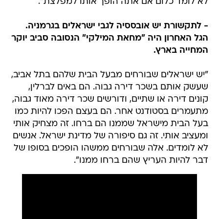
לא לומד כלום אם אתה הופך אותו למפלצת".
- לתקשורת יש אובססיה לגבי ישראלים בגרמניה.
הגל האחרון היה "מחאת המילקי" הנסובה סביב יוקר
המחייה בארץ.
"יש ישראלים שבורחים מבעל הבית שלהם בתל אביב,
שעשק אותם בשכר דירה גבוה. הם באים לברלין,
קונים דירה או שתיים, ודורשים שכר דירה מאוד גבוה,
מתעמרים בסטודנט אחר. הם בעצם הפכו להיות כמו
בעל הבית מישראל שממנו הם ברחו. זה מצחיק אותי
ומעציב אותי. זה גם סיפורה של מדינת ישראל. אנשים
לא לומדים. אלה שבורחים ממשהו הופכים בסופו של
דבר להיות העריץ שהם ברחו ממנו".