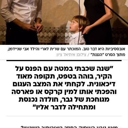
אובססיביות היא דבר טוב. המוכתר עם שרית לארי והילד אבי שניידמן,
/
מתוך הסרט "הגננת"
צילום: איתיאל ציון
"שנה שכבתי במטה עם הפנס על
הקיר, בוהה בטפט, תקופה מאוד
דיכאונית. לקחתי את המצב העגום
והפכתי אותו למין קרקס או פארסה
מגוחכת של גבר, חולדה נכנסת
ומתחילה לדבר אליו"