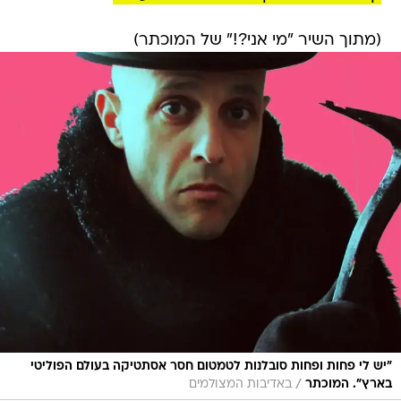
(מתוך השיר "מי אני?!" של המוכתר)
"יש לי פחות ופחות סובלנות לטמטום חסר אסתטיקה בעולם הפוליטי
/
בארץ". המוכתר
באדיבות המצולמים