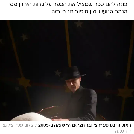
בונה להם סכר שמציל את הכפר על גדות הירדן ממי
הנהר הגועש. מין סיפור תנ"כי כזה".
/
המוכתר במופע "חצי גבר חצי זברה" שעלה ב-2005
צילום מסך, צילום:
דוד טנגה