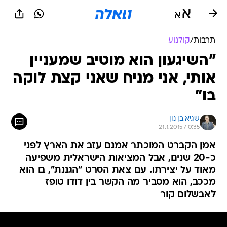
תרבות
/
קולנוע
"השיגעון הוא מוטיב שמעניין
אותי, אני מניח שאני קצת לוקה
בו"
שגיא בן נון
21.1.2015 / 0:35
אמן הקברט המוכתר אמנם עזב את הארץ לפני
כ-20 שנים, אבל המציאות הישראלית משפיעה
מאוד על יצירתו. עם צאת הסרט "הגננת", בו הוא
מככב, הוא מסביר מה הקשר בין דודו טופז
לאבשלום קור