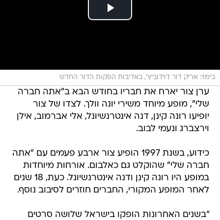
בימוי: אריק דור דוידוביץ', באדיבות הפקות הדור החדש
ערן צור יארח את חבריו בחודש הבא ב"אתה חברה
שלי", מופע מיוחד משירי יונה וולך. לצדו של צור
יופיעו רונה קינן, דנה אינטרנשיונל, אלי אברמוב, אילן
וירצברג ונעמי לבוב.
כידוע, בשנת 1997 הופיע צור ארבע פעמים עם "אתה
חברה שלי" שהוקלט גם כאלבום. אורחות מיוחדות
במופע היו רונה קינן ודנה אינטרנשיונל. כעת, 18 שנים
לאחר המופע המקורי, החברים חוזרים לסיבוב נוסף.
"בשנים האחרונות הופקו בישראל שלושה סרטים