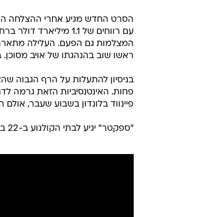
הסרט החדש מגיע אחרי ההצלחה העצ
עם רווחים של 1.1 מילי
המצלמות גם הפעם. העלילה מתארת א
ראשו שוב בהנהגתו של אויב מסוכן. בסרט
בניסיון להתעלות על הרף הגבוה שהצי
פחות. האינטנסיביות הזאת גרמה לדנ
פיינווד בלונדון בשבוע שעבר, אולם ה
"ספקטר" יגיע לבתי הקולנוע ב-22 באוקטובר