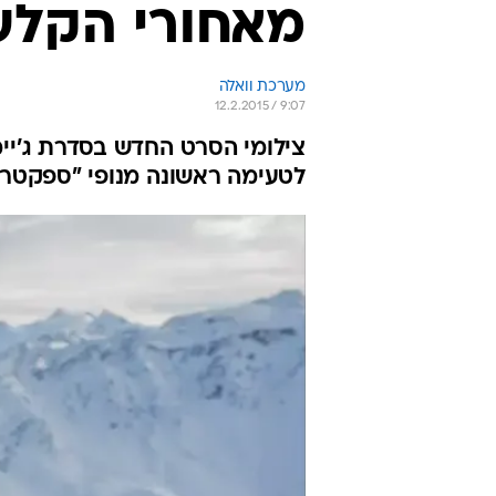
מאחורי הקלע
מערכת וואלה
12.2.2015 / 9:07
צילומי הסרט החדש בסדרת ג'יימס
לטעימה ראשונה מנופי "ספקטר