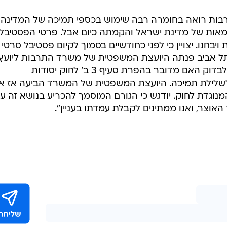
ות רואה בחומרה רבה שימוש בכספי תמיכה של המדינה
צמאות של מדינת ישראל והקמתה כיום אבל. פרטי הפסטיבל
בחנו. יצויין כי לפני כחודשיים בסמוך לקיום פסטיבל סרטי
 תל אביב פנתה היועצת המשפטית של משרד התרבות ליועץ
המשפטי של משרד האוצר בבקשה לבדוק האם מדובר בהפרת סעיף 3 ב' לחוק יסודות
לשלילת תמיכה. היועצת המשפטית של המשרד הביעה אז א
נוגדת לחוק. יודגש כי הגורם המוסמך להכריע בנושא זה על
וצר, ואנו ממתינים לקבלת עמדתו בעניין".