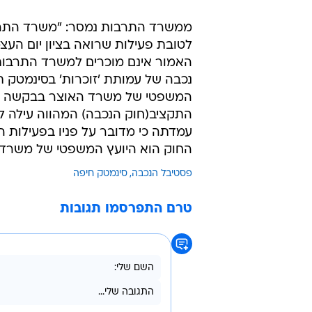
ממשרד התרבות נמסר: "משרד התרב
לטובת פעילות שרואה בציון יום הע
האמור אינם מוכרים למשרד התרבות וי
נכבה של עמותת 'זוכרות' בסינמטק
התקציב(חוק הנכבה) המהווה עילה 
עמדתה כי מדובר על פניו בפעילות המ
החוק הוא היועץ המשפטי של משרד הא
פסטיבל הנכבה
סינמטק חיפה
טרם התפרסמו תגובות