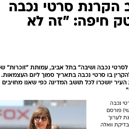
 הקרנת סרטי נכבה
ק חיפה: "זה לא
קיום "פסטיבל 48 מ"מ לסרטי נכבה ושיבה" בתל אביב, עמותת "זוכרות" 
קרין בו סרטי נכבה בתאריך סמוך ליום העצמאות.
העיר יושכרו לכל תושב המדינה כפי שאנו מחויבים 
"
טי נכבה
י) פורסם
נת לערוך
בדיקת וואלה