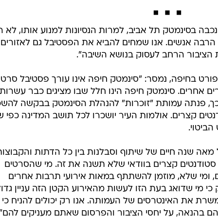
כבה בסינמטק תל אביב, למרות הנסיונות למנוע אותו, לא ר
רבה אנשים. אנו שמחים להביא את הפסטיבל גם לאזורים
 הציבור הרחב לעסוק בנושא השיבה".
רט בחיפה, נמסר: "סינמטק חיפה אינו עורך פסטיבל סרטי
ים אחרים. סינמטק חיפה הינו חלל שבו מציגים כבר עשרות
 כך, פנתה עמותת "זוכרות" להנהלת הסינמטק בבקשה להשכ
ים קצרים. אולמות העיר יושכרו לכל תושב המדינה כפי ש
הביטוי.
מאה שנה חיים של שיתוף וסבלנות בין כל הדתות והקבוצות
 סטודנטים קצרים בוודאי שלא תשנה את זה. מי שהסרטים
ם, ומי שלא, מוזמן להשתתף במאות אירועי תרבות אחרים
כי מי שדואג בעת הזו לעשות מהאירוע הקטן הזה עניין גדול
משרת את האינטרסים של העמותה. אנו רק יכולים להניח כי
ם בהנאה, על יחסי הציבור והפרסום שאתם מעניקים להם".