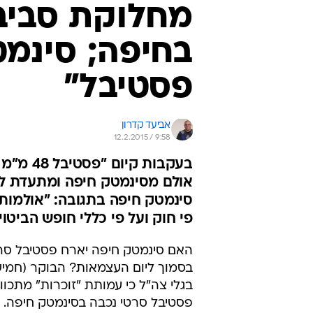
מחלוקת סביב
בחיפה; סינמט
פסטיבל"
אביעד קדרון
12.2.2015 / 9:58
בעקבות 
אולם מסינמטק חיפה ומתעדת לה
סינמטק חיפה בתגובה: "אולמות 
פי חוק ועל פי כללי חופש הביטוי
האם סינמטק חיפה יארח פסטיבל סר
בסמוך ליום העצמאות? הבוקר (חמיש
בגלי צה"ל כי עמותת "זוכרות" מתכוו
פסטיבל סרטי נכבה בסינמטק חיפה. 