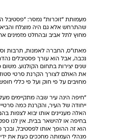
מעמותת "זוכרות" נמסר: "פסטיבל הנ
שהתרחש אלא גם היה מוצלח והביא ה
מחוץ לתל אביב ובהחלט מזמינים את
מאתו"ס, החברה לאמנות, תרבות וספו
נכבה, אבל הוא עורך פסטיבלים נהדר
שנים יצירות בתחום הקולנוע. משום
את האולם לצורך הקרנת סרטי סטודנט
מחויבים על פי חוק ועל פי כללי חופש 
"חיפה הינה עיר שבה מתקיימים מעל 
ייחודה של העיר, והקרנת כמה סרטיי
האלה מעניינים אותו יבוא לצפות בה
בחיפה או להישאר בבית. אין לנו ספק 
הוא זה ההופך אותו לפסטיבל, ובכך 
מנהלי העמותה מחככים כעת את ידיה