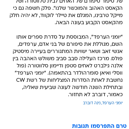
של סיפור סיפורם של האחים לבית סלווטורה ושל
הקאסט האהוב והמוכשר שלנו". פלק חשפה גם כי
מייקל טרבינו, המגלם את טיילר לוקווד, לא יהיה חלק
מהקאסט הקבוע בעונה הבאה.
"יומני הערפד", המבוססת על סדרת ספרים אותו
השם, מגוללת את סיפורם של בני אדם, ערפדים,
אנשי זאב ושאר ישויות המתגוררים בעיירה מיסטיק
פולס. מרכז העלילה סבב סביב משולש האהבה בין
אלנה גילברט לאחים סטפן ודיימון סלווטורה (פול
ווסלי ואיאן סומרהולדר בהתאמה). "יומני הערפד"
נחשבת לאחת הסדרות המצליחות של רשת CW
ובתחילת השנה חודשה לעונה שביעית שאליה,
כאמור, דוברב לא תחזור.
יומני הערפד
נינה דוברב
טרם התפרסמו תגובות