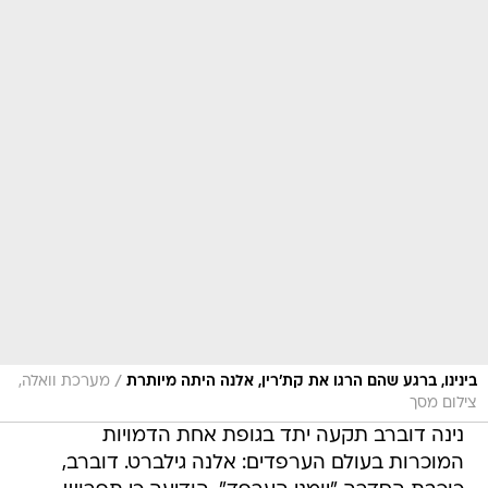
/
בינינו, ברגע שהם הרגו את קת'רין, אלנה היתה מיותרת
מערכת וואלה,
צילום מסך
נינה דוברב תקעה יתד בגופת אחת הדמויות
המוכרות בעולם הערפדים: אלנה גילברט. דוברב,