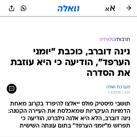
תרבות
/
טלוויזיה
נינה דוברב, כוכבת "יומני
הערפד", הודיעה כי היא עוזבת
את הסדרה
מערכת וואלה
7.4.2015 / 4:51
תושבי מיסטיק פולס ייאלצו להיפרד בקרוב מאחת
הדמויות העיקריות שמאכלסת את העיירה הקטנה:
נינה דוברב, הלא היא אלנה גילברט, הודיעה כי
תפרוש מ"יומני הערפד" בתום עונתה השישית