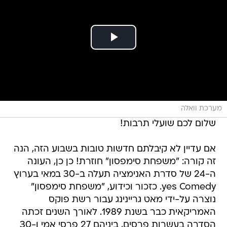
מערכת וואלה
שלום לכם שועלי תרבות!
אם עדיין לא קיבלתם חדשות טובות בשבוע הזה, הנה
זה קורה: "משפחת סימפסון" חוזרת! כן כן, העונה
ה-24 של סדרת האנימציה תעלה ב-30 במאי בערוץ
yes Comedy. כזכור וכידוע, "משפחת סימפסון"
נוצרה על-ידי מאט גריינינג עבור רשת פוקס
האמריקאית כבר בשנת 1989. לאורך השנים זכתה
הסדרה בעשרות פרסים, ביניהם 27 פרסי אמי ו-30