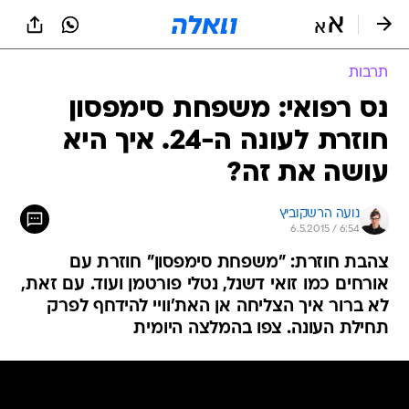
תרבות
נס רפואי: משפחת סימפסון
חוזרת לעונה ה-24. איך היא
עושה את זה?
נועה הרשקוביץ
6.5.2015 / 6:54
צהבת חוזרת: "משפחת סימפסון" חוזרת עם
אורחים כמו זואי דשנל, נטלי פורטמן ועוד. עם זאת,
לא ברור איך הצליחה אן האת'וויי להידחף לפרק
תחילת העונה. צפו בהמלצה היומית