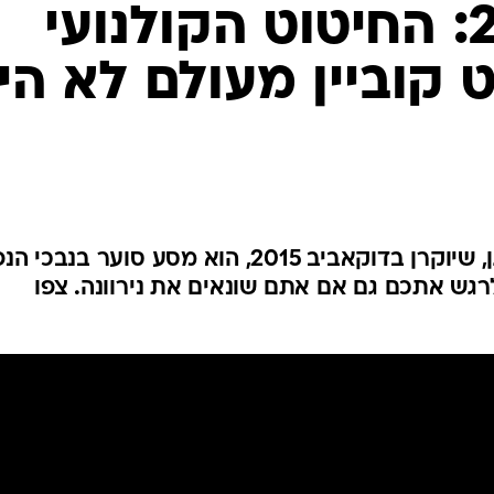
דוקאביב 2015: החיטוט הקולנועי
 קוביין מעולם לא הי
סרטו הדוקומנטרי של ברט מורגן, שיוקרן בדוקאביב 2015, הוא מסע סוער בנב
לרגש אתכם גם אם אתם שונאים את נירוונה. צפו