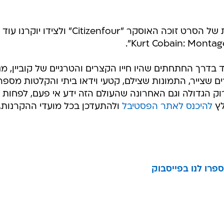
פסטיבל הדוקו ייפתח בהקרנה חגיגית של הסרט זוכה האוסקר "Citizenfour" ולציד
דרך החתחתים שהיו חייו הקצרים והטרגיים של קוביין, מנ
ורים שצייר, התמונות שצילם, קטעי וידאו ביתי והקלטות מספר
ק הגדולה וגם האחרונה שהעולם הזה ידע אי פעם, לפחות 
לץ
להיכנס לאתר הפסטיבל
ולהתעדכן בכל מועדי ההקרנות,
פרו לנו בפייסבוק