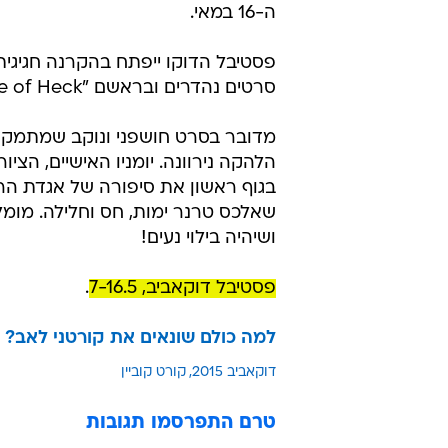
ה-16 במאי.
סרטים נהדרים ובראשם "Kurt Cobain: Montage of Heck".
מדובר בסרט חושפני ונוקב שמתמקד ב
הלהקה נירוונה. יומניו האישיים, הצי
בגוף ראשון את סיפורה של אגדת הרו
שאלכס טרנר ימות, חס וחלילה. מומ
ושיהיה בילוי נעים!
פסטיבל דוקאביב, 7-16.5
.
למה כולם שונאים את קורטני לאב? ס
דוקאביב 2015
קורט קוביין
טרם התפרסמו תגובות