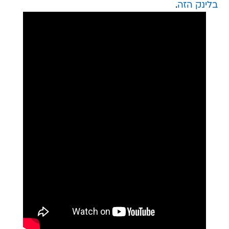
בלינק הזה
.