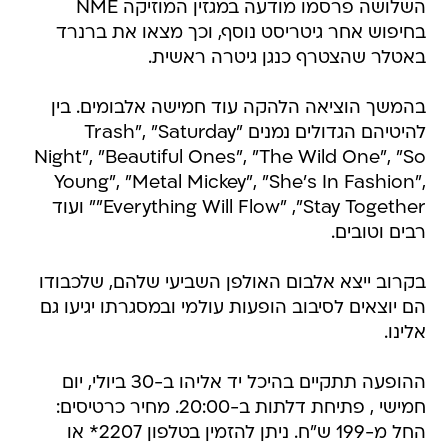
השלושה פרסמו מודעה במגזין המוזיקה NME
בחיפוש אחר גיטריסט נוסף, וכך מצאו את ברנרד
באטלר שהצטרף כנגן גיטרה ראשית.
בהמשך הוציאה הלהקה עוד חמישה אלבומים. בין
להיטיהם הגדולים נמנים "Trash", "Saturday
Night", "Beautiful Ones", "The Wild One", "So
Young", "Metal Mickey", "She's In Fashion",
"Everything Will Flow" ,"Stay Together" ועוד
רבים וטובים.
בקרוב ייצא אלבום האולפן השביעי שלהם, שלכבודו
הם יוצאים לסיבוב הופעות עולמי ובמסגרתו יגיעו גם
אלינו.
ההופעה תתקיים בהיכל יד אליהו ב-30 ביולי, יום
חמישי , פתיחת דלתות ב-20:00. מחיר כרטיסים:
החל מ-199 ש"ח. ניתן להזמין בטלפון 2207* או