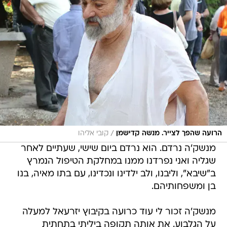
/
הרועה שהפך לצייר. מנשה קדישמן
קובי אליהו
מנשק'ה נרדם. הוא נרדם ביום שישי, שעתיים לאחר
שגליה ואני נפרדנו ממנו במחלקת הטיפול הנמרץ
ב"שיבא", וליבנו, ולב ילדינו ונכדינו, עם בתו מאיה, בנו
בן ומשפחותיהם.
מנשק'ה זכור לי עוד כרועה בקיבוץ יזרעאל למעלה
על הגלבוע. את אותה תקופה ביליתי בתחתית