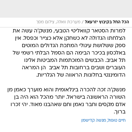
/
הכל החל בקיבוץ יזרעאל
מערכת וואלה, צילום מסך
למרות הסטאר קוואליטי הטבעי, מנשק'ה עשה את
הצלחתו הגדולה לא כשחקן אלא כצייר וכפסל. אין
ספק ששלושת עיגולי המתכת הגדולים המוטים
באלכסון בכיכר הבימה הם הסמל הבלתי רשמי של
תל אביב. הכבשים המוכתמות המביטות אלינו 
העוברים ושבים ברחובות תל אביב  הן המראה
הדומיננטי בחלונות הראווה של הגלריות.
מנשק'ה זכה להכרה בינלאומית והוא מוערך כאמן מן
השורה הראשונה בישראל. יותר מהכל הוא היה בן
אדם מקסים וחבר נאמן וחם שאהבנו מאוד. יהי זכרו
ברוך.
חיים טופול
מנשה קדישמן