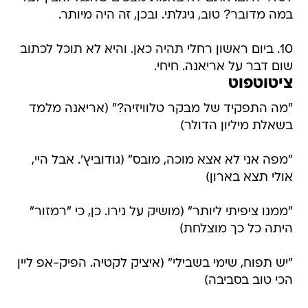
במה מדובר? טוב, גיגלתי. ובכן, זה היה מיותר.
10. ביום ראשון רחלי תהיה כאן. והיא לא תוכל לכתוב
שום דבר על אריאנה. חיחי.
ציטוטפוט
"מה התפקיד של מבקר טלוויזיה?" (אריאנה מלמד
בשאלת מיליון הדולר)
"מפה אני לא אצא מוכה, מובס" (גודוביץ'. אבל היי,
אולי תצא בארון)
"ממנו ציפיתי ליותר" (מושיק על נירו. כן, כי "רמזור"
היתה כל כך מוצלחת)
"יש תפוח, שימי בשבילי" (איציק לקטיה. הפיק-אפ ליין
הכי טוב בסביבה)