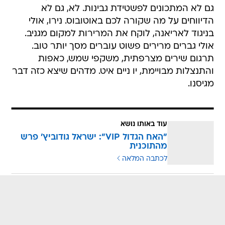
גם לא המתכונים לפשטידת גבינות. לא, גם לא
הדיווחים על מה שקורה לכם באוטובוס. נירו, אולי
בניגוד לאריאנה, לוקח את המרירות למקום מגניב.
אולי גברים מרירים פשוט עוברים מסך יותר טוב.
תרגום שירים מצרפתית, משקפי שמש, כאפות
והתנצלות מבויימת, יו ניים איט. מדהים שיצא כזה דבר
מגיסנו.
עוד באותו נושא
"האח הגדול VIP": ישראל גודוביץ' פרש
מהתוכנית
לכתבה המלאה