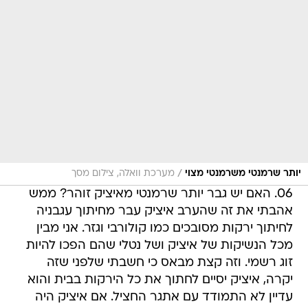
/
יותר שרמנטי משרמנטי מצוי
מערכת וואלה, צילום מסך
06. האם יש גבר יותר שרמנטי מאיציק זוהר? ממש
אהבתי את זה שהערב איציק עבר מחיתוך עגבניה
לחיתוך ירקות מסובכים כמו קולורבי וגזר. אני מבין
מכל הנשיקות של איציק ושל נטלי שהם הפכו להיות
זוג רשמי. וזה קצת מבאס כי חשבתי שלפני שזה
יקרה, איציק יסיים לחתוך את כל הירקות בבית והוא
עדיין לא התמודד עם אתגר החציל. אם איציק היה