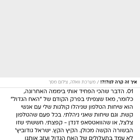
/
איך זה קרה לנו?!?!
מערכת וואלה, צילום מסך
01. הדבר שהכי הפחיד אותי ביממה האחרונה,
כלומר, מאז שצפיתי בפרק הקודם של "האח הגדול"
הוא שיחות הטלפון שניהלו קולגות שלי עם אנשי
קשת. וגם שיחות שאני ניהלתי. בכל פעם שהטלפון
צלצל, או שהוואטסאפ דנדן - קפצתי. חששתי שזו
הבשורה הקשה מכולן. הקיץ הקץ. ישראל גודוביץ'
לא עמד בתעלולים של האח הגדול ועזב אותנו