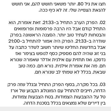
חצו את גיל 80. יותר משאני חושש להם, אני חושש
להנאת הצפייה שלי. זה לא כיף ככה.
02. הפרק הערב התחיל ב-21:33. זאת אומרת, הוא
התחיל קודם אבל היו הרבה פרסומות ופרומואים
והבטחות לעתיד טוב יותר. הסצנה הראשונה בפרק
שודרה ב-21:33. הפרק היה אמור להתחיל ב-21:00
אבל בחדשות החליטו שיותר חשוב לשדר כתבה על
בני זוג שהיה להם מספיק כסף לנופש בצימר ואז
נדפקו. ואז תחזית עם אילנית אדלר שאמרה שנורא
חם. מה את אומרת אילנית. נורא חם. כמה טוב
שבאת. בכלל לא שמתי לב שנורא חם.
03. בכל מקרה, בסוף הפרק התחיל ובגלל שזה פרק
הדחה, חייבים להתחיל עם המונולוג הקבוע של ארז
טל על ההצבעות הצמודות. בטח הצבעות צמודות.
בין דיירים שלא נמצאים בכלל בסכנת הדחה.