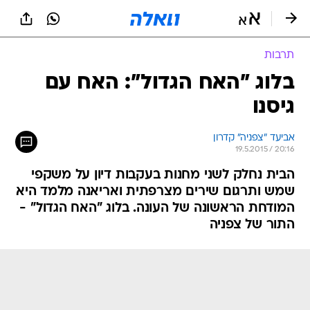
תרבות
בלוג "האח הגדול": האח עם
גיסנו
אביעד "צפניה" קדרון
19.5.2015 / 20:16
הבית נחלק לשני מחנות בעקבות דיון על משקפי
שמש ותרגום שירים מצרפתית ואריאנה מלמד היא
המודחת הראשונה של העונה. בלוג "האח הגדול" -
התור של צפניה