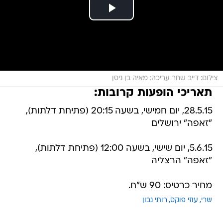
צילום: דייב שחר עריכה: מאיה בן ניסן
תאריכי הופעות קרובות:
28.5.15, יום חמישי, בשעה 20:15 (פתיחת דלתות),
"זאפה" ירושלים
5.6.15, יום שישי, בשעה 12:00 (פתיחת דלתות),
"זאפה" הרצליה
מחיר כרטיס: 90 ש"ח.
שרי
עוזי פוקס
רותי נבון