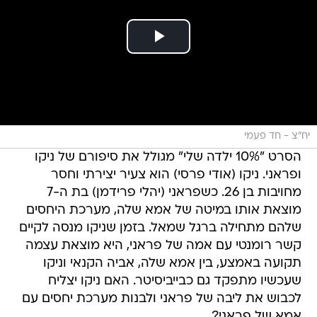
יח"צ - חד פעמי
הסרט "10% ילדה שלי" מגולל את סיפורם של ניקו
ופראני. ניקו (אודי פרסי) הוא צעיר יצירתי וחסר
מחויבות בן 26. כשפראני (יהלי פרידמן) בת ה-7
מוצאת אותו במיטה של אמא שלה, מערכת היחסים
שלהם מתחילה ברגל שמאל. בזמן שניקו מנסה לקיים
קשר רומנטי עם אמה של פראני, היא מוצאת עצמה
תקועה באמצע, בין אמא שלה, אביה הקנאי וניקו
שעכשיו מתפקד גם כבייביסיטר. האם ניקו יצליח
לכבוש את ליבה של פראני ולבנות מערכת יחסים עם
אמא של פראני?