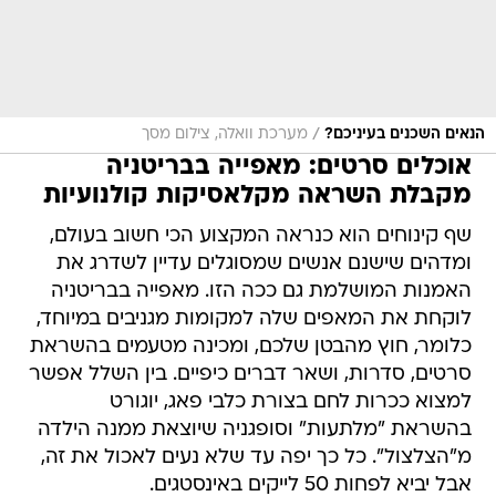
/
הנאים השכנים בעיניכם?
מערכת וואלה, צילום מסך
אוכלים סרטים: מאפייה בבריטניה
מקבלת השראה מקלאסיקות קולנועיות
שף קינוחים הוא כנראה המקצוע הכי חשוב בעולם,
ומדהים שישנם אנשים שמסוגלים עדיין לשדרג את
האמנות המושלמת גם ככה הזו. מאפייה בבריטניה
לוקחת את המאפים שלה למקומות מגניבים במיוחד,
כלומר, חוץ מהבטן שלכם, ומכינה מטעמים בהשראת
סרטים, סדרות, ושאר דברים כיפיים. בין השלל אפשר
למצוא ככרות לחם בצורת כלבי פאג, יוגורט
בהשראת "מלתעות" וסופגניה שיוצאת ממנה הילדה
מ"הצלצול". כל כך יפה עד שלא נעים לאכול את זה,
אבל יביא לפחות 50 לייקים באינסטגים.