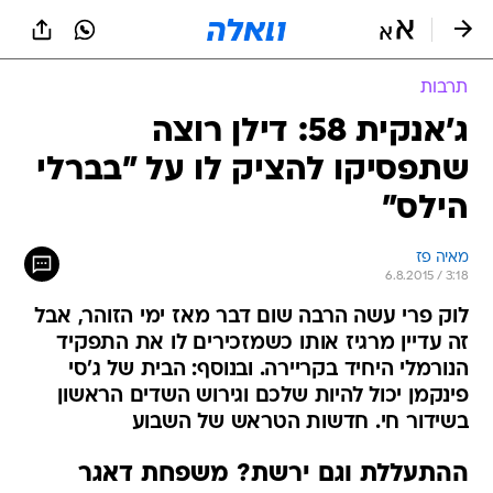
תרבות
ג'אנקית 58: דילן רוצה
שתפסיקו להציק לו על "בברלי
הילס"
מאיה פז
6.8.2015 / 3:18
לוק פרי עשה הרבה שום דבר מאז ימי הזוהר, אבל
זה עדיין מרגיז אותו כשמזכירים לו את התפקיד
הנורמלי היחיד בקריירה. ובנוסף: הבית של ג'סי
פינקמן יכול להיות שלכם וגירוש השדים הראשון
בשידור חי. חדשות הטראש של השבוע
ההתעללת וגם ירשת? משפחת דאגר