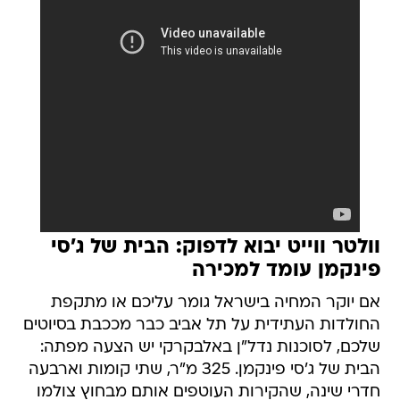
וולטר ווייט יבוא לדפוק: הבית של ג'סי
פינקמן עומד למכירה
אם יוקר המחיה בישראל גומר עליכם או מתקפת
החולדות העתידית על תל אביב כבר מככבת בסיוטים
שלכם, לסוכנות נדל"ן באלבקרקי יש הצעה מפתה:
הבית של ג'סי פינקמן. 325 מ"ר, שתי קומות וארבעה
חדרי שינה, שהקירות העוטפים אותם מבחוץ צולמו