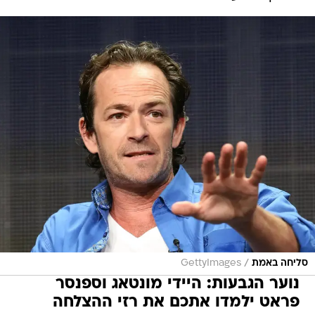
/
סליחה באמת
GettyImages
נוער הגבעות: היידי מונטאג וספנסר
פראט ילמדו אתכם את רזי ההצלחה