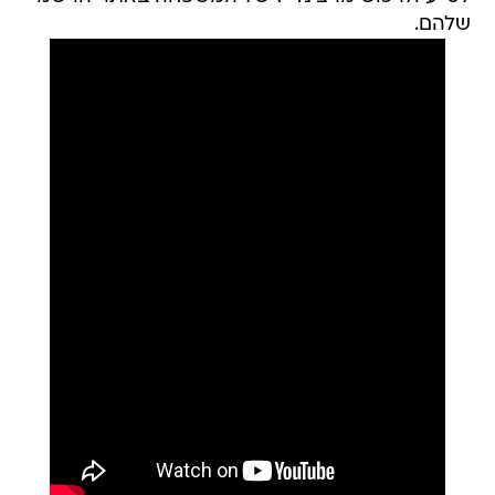
שלהם.