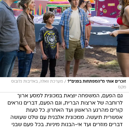
/
זוכרים אותי מ"המפתחות בפנים"?
מערכת וואלה, באדיבות גלובוס
מקס
גם הפעם, המשפחה יוצאת במכונית למסע ארוך
לרוחבה של ארצות הברית, וגם הפעם, דברים נוראים
קורים מהרגע הראשון ועד האחרון. כל טעות
אפשרית תיעשה. ממכונית אלבנית עם שלט שעושה
דברים מוזרים ועד אי-הבנות מיניות. בכל פעם שבני