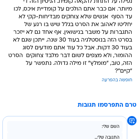
נפילה על התחת להקאה קומית. הניסיון הזה די
מיותר. אם כבר אתם הולכים על קומדיית איכס, לכו
עד הסוף  אנשים שלא צוחקים מבדיחות-קקי לא
יחליטו לאהוב את הסרט בגלל שיש בו רגע של
התגברות על משבר בנישואין. אף אחד גם לא ייזכר
בסרט הזה בנוסטלגיה בעוד 30 שנה. ייתכן שגם לא
בעוד 30 דקות. אבל כל עוד אתם מודעים לסוג
ההומור, ולא מצפים לשום דבר מלבד צחוקים  הסרט
הזה, טוב, "מומלץ" זו מילה גדולה. נתפשר על
"קיים"?
חופשה בהפרעה
טרם התפרסמו תגובות