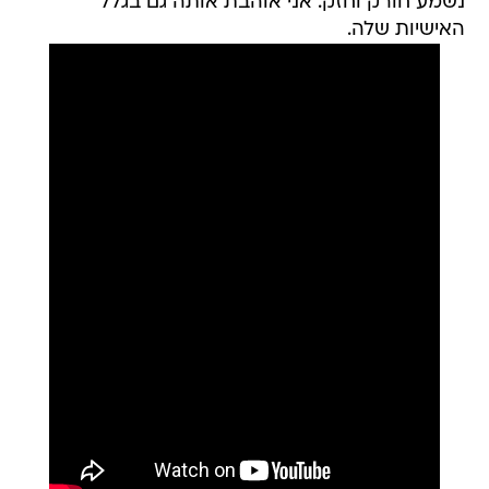
נשמע חורק וחזק. אני אוהבת אותה גם בגלל
האישיות שלה.