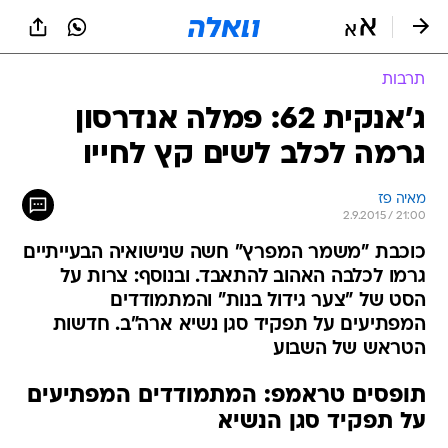
תרבות
ג'אנקית 62: פמלה אנדרסון
גרמה לכלב לשים קץ לחייו
מאיה פז
2.9.2015 / 21:00
כוכבת "משמר המפרץ" חשה שנישואיה הבעייתיים
גרמו לכלבה האהוב להתאבד. ובנוסף: צרות על
הסט של "צער גידול בנות" והמתמודדים
המפתיעים על תפקיד סגן נשיא ארה"ב. חדשות
הטראש של השבוע
תופסים טראמפ: המתמודדים המפתיעים
על תפקיד סגן הנשיא