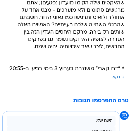
שהאקסים שלה הקימו מועדון נפגעים); אתם
מרגישים סתומים ולא מוערכים - מבט אחד על
אוזוולד ולואיס ותרגישו כמו גאוני הדור. חשבתם
שהרגלי השתייה שלכם בעייתיים? האנשים האלה
שותים רק בירה. מרקם היחסים העדין הזה בין
הסדרה לצופיה האדוקים נשמר גם בפרקים
החדשים, לצד שאר איכויותיה. יהיה שמח.
* "דרו קארי" משודרת בערוץ 3 בימי רביעי ב-20:55
דרו קארי
טרם התפרסמו תגובות