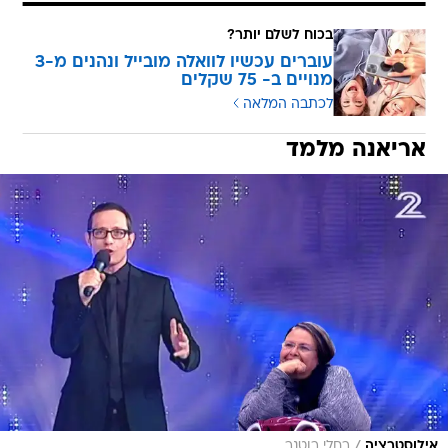
בכוח לשלם יותר?
עוברים עכשיו לוואלה מובייל ונהנים מ-3
מנויים ב- 75 שקלים
לכתבה המלאה
אריאנה מלמד
/
אילוסטרציה
רחלי רוטנר