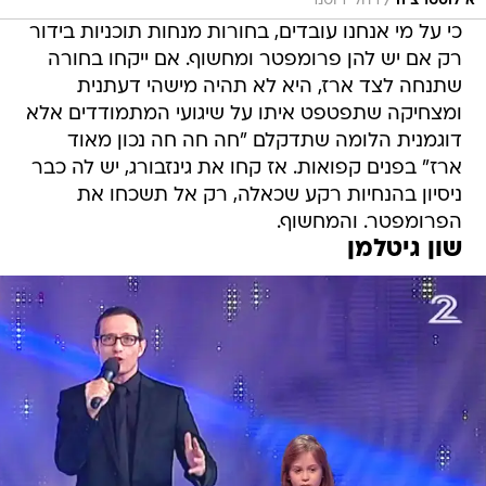
/
אילוסטרציה
רחלי רוטנר
כי על מי אנחנו עובדים, בחורות מנחות תוכניות בידור
רק אם יש להן פרומפטר ומחשוף. אם ייקחו בחורה
שתנחה לצד ארז, היא לא תהיה מישהי דעתנית
ומצחיקה שתפטפט איתו על שיגועי המתמודדים אלא
דוגמנית הלומה שתדקלם "חה חה חה נכון מאוד
ארז" בפנים קפואות. אז קחו את גינזבורג, יש לה כבר
ניסיון בהנחיות רקע שכאלה, רק אל תשכחו את
הפרומפטר. והמחשוף.
שון גיטלמן