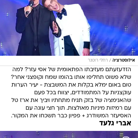
/
אילוסטרציה
רחלי רוטנר
הזדעזעתם מעזיבתו הפתאומית של אסי עזר? למה
שלא פשוט תחליפו אותו בהומו שמח וקופצני אחר?
טום באום ימלא בקלות את המשבצת - יעיר הערות
עוקצניות על המתמודדים, יצווח בכל פעם
שהאנימציה של בזק תגיח מתחתיו ויביך את ארז טל
עם רמיזות מיניות מאולצות. תוך חצי עונה עם
האסיעזר המשודרג + פפיון כבר תשכחו את המקור.
אברי גלעד