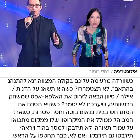
/
אילוסטרציה
רחלי רוטנר
כשוורדה מרעימה עליכם בקולה המצווה "נא להתנהג
בהתאם", לא תצטמררו? כשהיא תשאג על הדנית /
איילה / סיוון הבאה לזרוק את האלפא-אפס שמשחק
ברגשותיה, שיערכם לא יסמר? כשהיא תסכם את
המתרחש בבית בנאום בוטה וחסר פשרות, כשארז
המבוהל ממולל את המיקרופון שלו ממקום מחבואו
על עמוד תאורה, לא תידבקו למסך בהוד ויראה?
תידבקו גם תידבקו, ואם לא, כבר תחטפו על הראש.