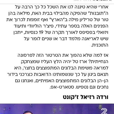
אחרי שהיא טיגנה לנו את השכל כל כך הרבה על
ה"תובנות" שהפיקה מהבילוי בבית האח, מילאה בהן
טור של טריליון מילה ב"הארץ" ואף זוממת לכרוך את
הפנינים האלה בספר עתידי, פיצ'ר הוליוודי ותיעוד
ויזואלי בפסיפס לאורך תקרה של 19 כנסיות, ייתכן
שיש לאריאנה מלמד דבר או שניים לומר על
התוכנית.
אז למה שלא נהפוך את הטרטור הזה לפרסונה
הנחייתית? ארז טל יהיה הלץ העליז שמצחקק
למראה משימת הבלונים המתפוצצים בחצר, היא
תנאם ביגון על כך שנשמותינו הדואבות כצרכני בידור
הן-הן הבלונים המתפוצצים האמיתיים, ואנחנו גם
נחכים וגם נטפיש. סטארט-אפ.
ורדה רזיאל ז'קונט