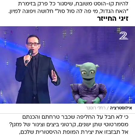
להיות קו-הוסט משובח, שיסגור כל פרק בזימרת
"האח הגדול, מי פה לה סול סול" חלושה ויפונה למיון.
זיגי החייזר
/
אילוסטרציה
רחלי רוטנר
כי לא חבל על החליפה שכבר טרחתם והכנתם
מסמרטוטי שתן ישנים, קרטוני ביצים וצינור של מזגן?
אל תבזבזו את יצירת המופת ההיסטורית שלכם,