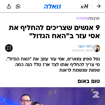
תרבות
/
טלוויזיה
9 אנשים שצריכים להחליף את
אסי עזר ב"האח הגדול"
רחלי רוטנר
6.10.2015 / 14:26
נפל פפיון צווארינו, אסי עזר עוזב את "האח הגדול".
מי צריך להחליף אותו לצד ארז טל? הנה כמה
שמות שנשמח לראות
טום באום