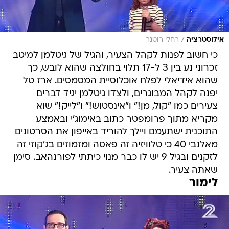
/
אילוסטרציה
רחלי רוטנר
כי חשוב לפנות לקהל הצעיר, והגיל של גיטלמן למיטב
זכרוני נע בין 3 ל-17 תלוי בחולצה שהוא לובש, כך
שהוא אידיאלי לפלח אוכלוסיית המסמסים. ארז טל
יפנה לקהל המבוגרים, ולצדו גיטלמן יגיד דברים
צעירים כמו "קול, מן!" ו"אינסטוש!" ו"לייק!" שוא
מקריא מתוך פרומפטר כתוב באימוג'י ובאמצע
התוכנית ישתעמם ויילך להוריד באייפון את הסרטונים
מאלנבי 40 כי טלוויזיה זה פאסה ומזמוזים בג'קוזי זה
לזקנים ובגיל 9 יש לו כבר מנוי כיתתי לפורנהאב. סימן
שאתה צעיר.
לימור