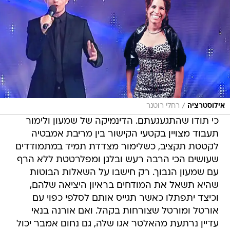
/
אילוסטרציה
רחלי רוטנר
כי תודו שהתגעגעתם. הדינמיקה של שמעון ולימור
תעבוד מצויין בקטעי הקישור בין מריבת אמבטיה
לקטטת תקציב, כשלימור מצדדת תמיד במתמודדים
שעושים הכי הרבה רעש ובלגן ומפלרטטת ללא הרף
עם שמעון הנבוך. רק חישבו על השאלות הבוטות
שהיא תשאל את המודחים בראיון היציאה שלהם,
וכיצד יתפתלו כאשר תגייס אותם לסלפי כפוי עם
אורטל ומורטל שצורחות בקהל. ואם אורנה בנאי
עדיין נרתעת מהאלטר אגו שלה, גם נחום אמבר יכול