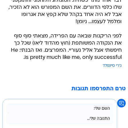
דבר אחד נותר כשהיה: המונולוג הלוחמני והתוקפני
שלו כלפי הדוורים. את השם המפורש הוא לא הזכיר,
אבל לא היה אחד בקהל שלא קפץ את אגרופו
ומלמל לעצמו... ניומן!
לפני הריקנות שבאה עם הפרידה, מצאתי סוף סוף
את הנקודה המשותפת (חוץ מהדוד ליאו) שכל כך
חיפשתי אצל אליל נעוריי. המפרצים. ואז הבנתי: He
is pretty much like me, only successful.
ג'רי סיינפלד
טרם התפרסמו תגובות