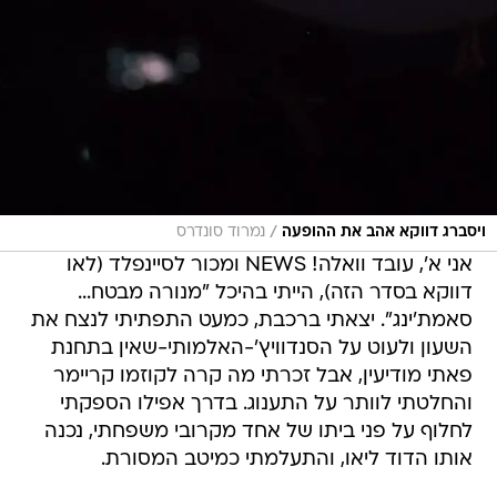
/
ויסברג דווקא אהב את ההופעה
נמרוד סונדרס
אני א', עובד וואלה! NEWS ומכור לסיינפלד (לאו
דווקא בסדר הזה), הייתי בהיכל "מנורה מבטח...
סאמת'ינג". יצאתי ברכבת, כמעט התפתיתי לנצח את
השעון ולעוט על הסנדוויץ'-האלמותי-שאין בתחנת
פאתי מודיעין, אבל זכרתי מה קרה לקוזמו קריימר
והחלטתי לוותר על התענוג. בדרך אפילו הספקתי
לחלוף על פני ביתו של אחד מקרובי משפחתי, נכנה
אותו הדוד ליאו, והתעלמתי כמיטב המסורת.