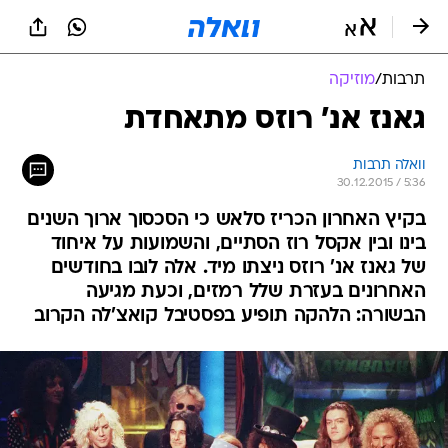
תרבות
/
מוזיקה
גאנז אנ' רוזס מתאחדת
וואלה תרבות
30.12.2015 / 5:36
בקיץ האחרון הכריז סלאש כי הסכסוך ארוך השנים
בינו ובין אקסל רוז הסתיים, והשמועות על איחוד
של גאנז אנ' רוזס ניצתו מיד. אלה לובו בחודשים
האחרונים בעזרת שלל רמזים, וכעת מגיעה
הבשורה: הלהקה תופיע בפסטיבל קואצ'לה הקרוב