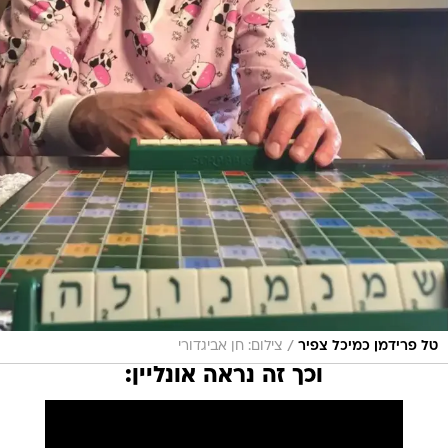
/
טל פרידמן כמיכל צפיר
צילום: חן אביגדורי
וכך זה נראה אונליין: