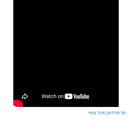
טל פרידמן
מיכל צפיר