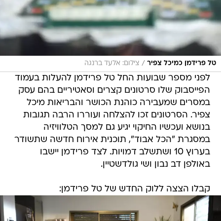
/
טל פרידמן כמיכל צפיר
צילום: אלעד ברנגה
לפני מספר שבועות החל טל פרידמן להעלות בעמוד
הפייסבוק שלו סרטונים קצרים וסאטיריים בהם עסק
במסרים שמעבירה כוהנת הכושר והבריאות מיכל
צפיר. הסרטונים זכו להצלחה ועוררו הרבה תגובות
בנושא ועכשיו החיקוי יגיע גם למסך הטלוויזיה
במסגרת "הכל אבוד", תוכנית אירוח חדשה שתשודר
בערוץ 10 ושתשלב דמויות. לצד פרידמן יישבו
באולפן דב נבון ושי גולדשטיין.
קבלו הצצה ללוק החדש של טל פרידמן: