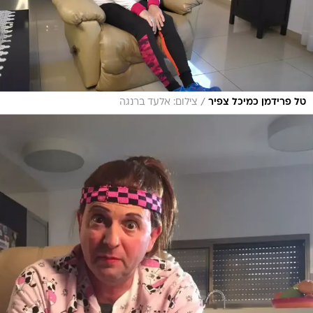
/
טל פרידמן כמיכל צפיר
צילום: אלעד ברנגה