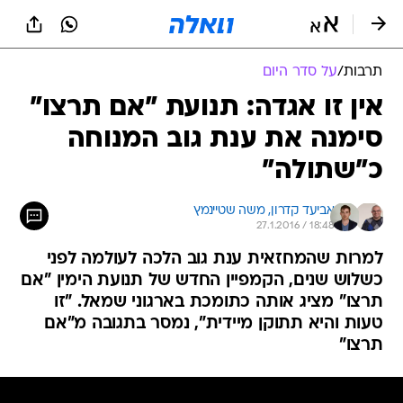
תרבות
/
על סדר היום
אין זו אגדה: תנועת "אם תרצו"
סימנה את ענת גוב המנוחה
כ"שתולה"
אביעד קדרון, 
משה שטיינמץ
27.1.2016 / 18:48
למרות שהמחזאית ענת גוב הלכה לעולמה לפני
כשלוש שנים, הקמפיין החדש של תנועת הימין "אם
תרצו" מציג אותה כתומכת בארגוני שמאל. "זו
טעות והיא תתוקן מיידית", נמסר בתגובה מ"אם
תרצו"