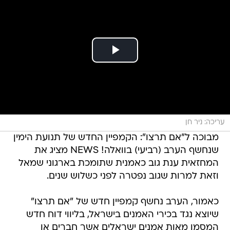
עריכה: ניר חן
מבוכה ל"אם תרצו": הקמפיין החדש של תנועת הימין
שנחשף הערב (רביעי) בוואלה! NEWS מציג את
המחזאית ענת גוב כאמנית שתומכת בארגוני שמאל
וזאת למרות שגוב נפטרה לפני כשלוש שנים.
כאמור, הערב נחשף קמפיין חדש של "אם תרצו"
שיוצא נגד בכירי האמנים בישראל, בליווי דוח חדש
המסמן מאות אמנים ישראלים אשר חברים או