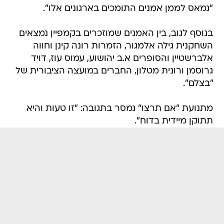
"נמאס לממן אמנים התומכים בארגונים אלו".
בנוסף לגוב, בין האמנים שמוזכרים בקמפיין נמצאים
השחקנית גילה אלמגור, הזמרות רונה קינן וחווה
אלברשטיין והסופרים א.ב יהושוע, עמוס עוז, דויד
גרוסמן ורונית מטלון, החברים במועצה הציבורית של
"בצלם".
מתנועת "אם תרצו" נמסר בתגובה: "זו טעות והיא
תתוקן מיידית בדוח".