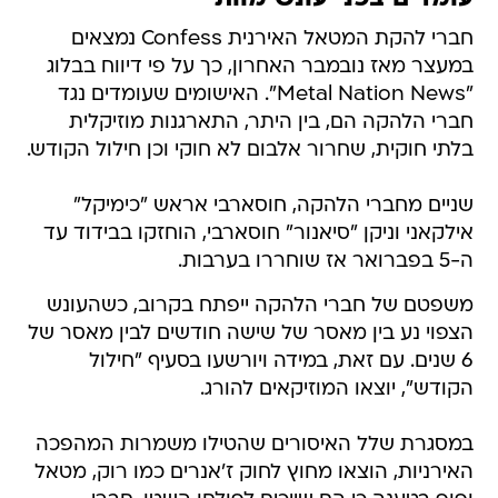
חברי להקת המטאל האירנית Confess נמצאים
במעצר מאז נובמבר האחרון, כך על פי דיווח בבלוג
"Metal Nation News". האישומים שעומדים נגד
חברי הלהקה הם, בין היתר, התארגנות מוזיקלית
בלתי חוקית, שחרור אלבום לא חוקי וכן חילול הקודש.
שניים מחברי הלהקה, חוסארבי אראש "כימיקל"
אילקאני וניקן "סיאנור" חוסארבי, הוחזקו בבידוד עד
ה-5 בפברואר אז שוחררו בערבות.
משפטם של חברי הלהקה ייפתח בקרוב, כשהעונש
הצפוי נע בין מאסר של שישה חודשים לבין מאסר של
6 שנים. עם זאת, במידה ויורשעו בסעיף "חילול
הקודש", יוצאו המוזיקאים להורג.
במסגרת שלל האיסורים שהטילו משמרות המהפכה
האירניות, הוצאו מחוץ לחוק ז'אנרים כמו רוק, מטאל