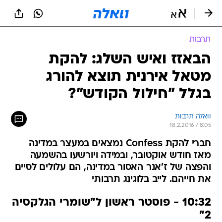
תרבות
הבאזז ואיש השלג: להקת
מטאל אירנית תוצא להורג
בגלל "חילול הקודש"?
וואלה תרבות
18.2.2016 / 8:05
חברי להקת Confess נמצאים במעצר במדינה
מאז חודש אוקטובר, ובמידה ויורשעו בהשמעה
והפצה של ז'אנר האסור במדינה, הם עלולים לסיים
את חייהם. לייב בלוגינג תרבותי
10:32 - פוסטר ראשון ל"שומרי הגלקסיה
2"