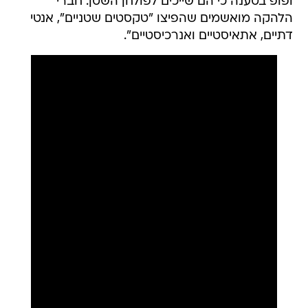
ופופ בטענה כי הם שייכים לפולחן השטן. חברי
הלהקה מואשמים שהפיצו "טקסטים שטניים", אנטי
דתיים, אתאיסטיים ואנרכיסטיים".