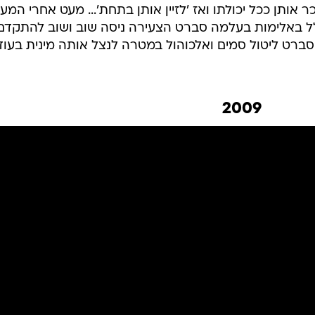
 אותן ככל יכולתו ואז 'לזיין אותן בתחת'... מעט אחרי המע
לס, ד"ר לוק התחיל להתעלל באלימות בעלמה סברט הצעירה
סברט ליטול סמים ואלכוהול במטרה לנצל אותה מינית בעוד
2009