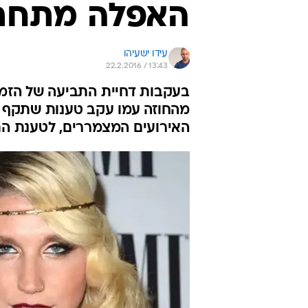
האפלה מתחת 
עידו ישעיהו
22.2.2016 / 13:43
בעקבות דחיית התביעה של הזמר
מהחוזה עמו עקב טענות שתקף אות
האירועים המצמררים, לטענת ה