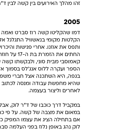
זהו מהלך האירועים בין קשה לבין 
2005
דמו שהקליטו קשה רוז סברט ואמה ב
הקלטות מקומי בנאשוויל התגלגל אל 
ותפס את אוזנו. אחרי פגישות והיכרוי
החתים את הזמרת בת
קאמוסבי מבית סוני, ולבקשתו קשה 
הספר ועקרה ללוס אנג'לס בסמוך אלי
בגפה, היא השתכנה אצל חברי משפח
שהיא מחפשת עבודה ומנסה לכתוב מ
לאחרים וליצור בעצמה.
במקביל דרך כוכבו של ד"ר לוק, אבל
במאום את מצבה של קשה. על פי כת
אם בתחילה הציג את עצמו המפיק כמ
לוק נהג באופן נלוז בפני העלמה ס