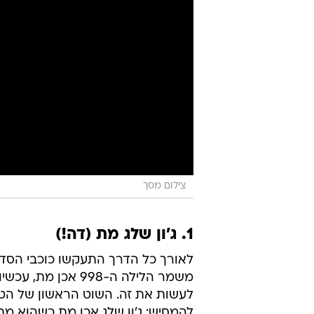
צילום מסך
1. ג'ון שלג מת (דה!)
לאורך כל הדרך התעקשו כוכבי הסדרה
משמר הלילה ה-998 
לעשות את זה. השוט הראשון של הט
להמחיש: ג'ון שלג אכן מת כשהוא מ