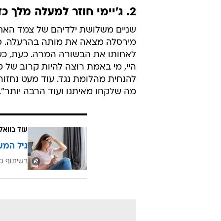
2. ג'יימי חוזר למעלה מלך כדי להביא עוד בשורת איוב לסרסיי
שניים משלושת ילדיהם של צמד האחים
מירסלה מצאה את מותה בהרעלה. ספי
לאחותו את הבשורה המרה. כעת, כשב
היי, מי באמת רוצה להיות קרוב של 
להנחית מהלומת נגד. עוד מעט נחזור 
מה שלקחו מאיתנו ועוד הרבה יותר".
עוד בוואל
גיל המע
בשיתוף כ