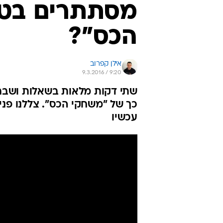
מסתתרים בטר
הכס"?
אילן קפרוב
9.3.2016 / 9:20
שתי דקות מלאות בשאלות ושברי
כך של "משחקי הכס". צללנו פנימ
עכשיו