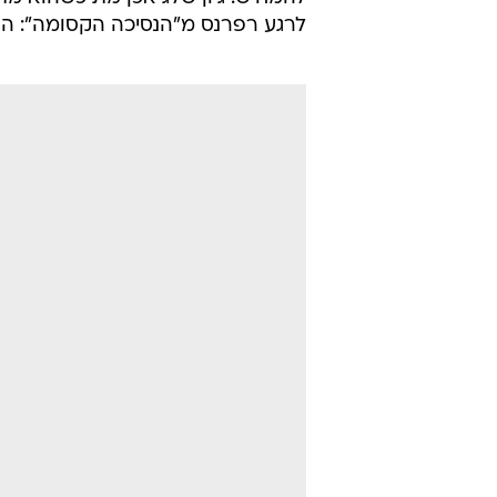
לרגע רפרנס מ"הנסיכה הקסומה": האם