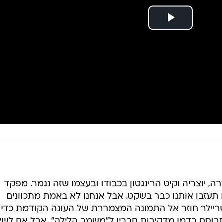
, יוצריה וקיט הרינגטון בכבודו ובעצמו שזה נגמר. מפקד
אכן מת, עכשיו תעזבו אותנו כבר בשקט. אבל אנחנו לא באמת מתכוונים
ריילר חוזר אל התמונה המצמררת של העונה הקודמת כדי
תבוסס בדמו מדקירות חבריו ל"משמר הלילה". אבל אם לשא