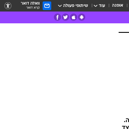
וואלה דואר
אופנה
עוד
שיתופי פעולה
קרא דואר
רים
פרות
.
צד