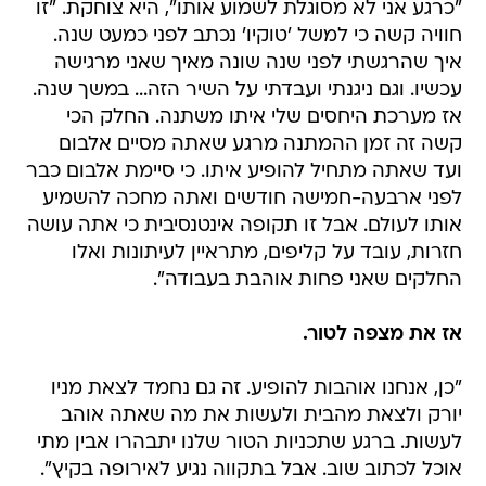
"כרגע אני לא מסוגלת לשמוע אותו", היא צוחקת. "זו
חוויה קשה כי למשל 'טוקיו' נכתב לפני כמעט שנה.
איך שהרגשתי לפני שנה שונה מאיך שאני מרגישה
עכשיו. וגם ניגנתי ועבדתי על השיר הזה... במשך שנה.
אז מערכת היחסים שלי איתו משתנה. החלק הכי
קשה זה זמן ההמתנה מרגע שאתה מסיים אלבום
ועד שאתה מתחיל להופיע איתו. כי סיימת אלבום כבר
לפני ארבעה-חמישה חודשים ואתה מחכה להשמיע
אותו לעולם. אבל זו תקופה אינטנסיבית כי אתה עושה
חזרות, עובד על קליפים, מתראיין לעיתונות ואלו
החלקים שאני פחות אוהבת בעבודה".
אז את מצפה לטור.
"כן, אנחנו אוהבות להופיע. זה גם נחמד לצאת מניו
יורק ולצאת מהבית ולעשות את מה שאתה אוהב
לעשות. ברגע שתכניות הטור שלנו יתבהרו אבין מתי
אוכל לכתוב שוב. אבל בתקווה נגיע לאירופה בקיץ".