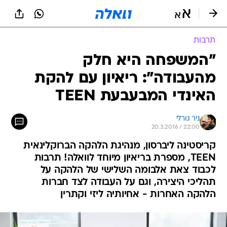
תרבות
"המשפחה היא חלק
מהעבודה": ריאיון עם להקת
האינדי המבעבעת TEEN
ניר גורלי
20.3.2016 / 22:00
קריסטינה ליברסון, מנהיגת הלהקה הברוקלינאית
TEEN, מספרת בריאיון מיוחד לוואלה! תרבות
לכבוד צאת אלבומה השלישי של הלהקה על
תהליכי היצירה, וגם על העבודה לצד חברות
הלהקה האחרות - אחיותיה ליזי וקתרין