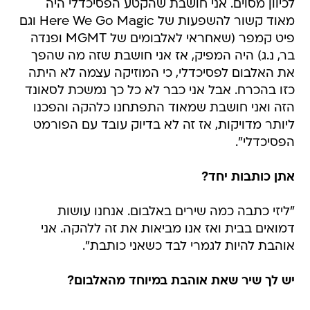
לכיוון מסוים. אני חושבת שהקטע הפסיכדלי היה
מאוד קשור להשפעות של Here We Go Magic וגם
פיט קמפר (שאחראי לאלבומים של MGMT ופנדה
בר, נ.ג) היה המפיק, אז אני חושבת שזה מה שהפך
את האלבום לפסיכדלי, כי המוזיקה עצמה לא היתה
כזו בהכרח. אבל אני כבר לא כל כך נמשכת לסאונד
הזה ואני חושבת שמאוד התפתחנו כלהקה והפכנו
ליותר מדויקות, אז זה לא בדיוק עובד עם הפורמט
הפסיכדלי".
אתן כותבות יחד?
"ליזי כתבה כמה שירים באלבום. אנחנו עושות
דמואים בבית ואז אנו מביאות את זה ללהקה. אני
אוהבת להיות לגמרי לבד כשאני כותבת".
יש לך שיר שאת אוהבת במיוחד מהאלבום?