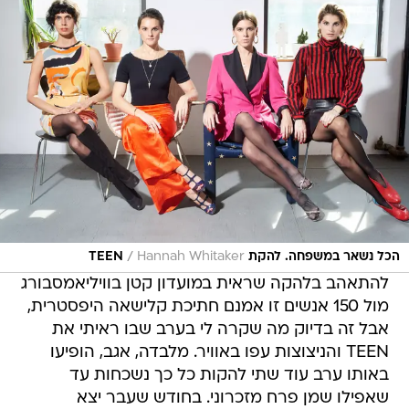
/
הכל נשאר במשפחה. להקת TEEN
Hannah Whitaker
להתאהב בלהקה שראית במועדון קטן בוויליאמסבורג
מול 150 אנשים זו אמנם חתיכת קלישאה היפסטרית,
אבל זה בדיוק מה שקרה לי בערב שבו ראיתי את
TEEN והניצוצות עפו באוויר. מלבדה, אגב, הופיעו
באותו ערב עוד שתי להקות כל כך נשכחות עד
שאפילו שמן פרח מזכרוני. בחודש שעבר יצא