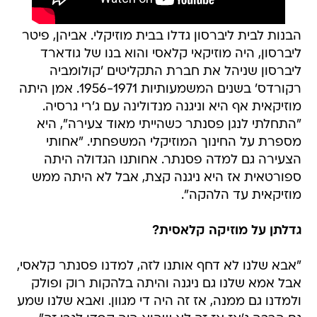
הבנות לבית ליברסון גדלו בבית מוזיקלי. אביהן, פיטר
ליברסון, היה מוזיקאי קלאסי והוא בנו של גודארד
ליברסון שניהל את חברת התקליטים 'קולומביה
רקורדס' בשנים המשמעותיות 1956-1971. אמן היתה
מוזיקאית אף היא וניגנה מנדולינה עם ג'רי גרסיה.
"התחלתי לנגן פסנתר כשהייתי מאוד צעירה", היא
מספרת על החינוך המוזיקלי המשפחתי. "אחותי
הצעירה גם למדה פסנתר. אחותנו הגדולה היתה
ספורטאית אז היא ניגנה קצת, אבל לא היתה ממש
מוזיקאית עד הלהקה".
גדלתן על מוזיקה קלאסית?
"אבא שלנו לא דחף אותנו לזה, למדנו פסנתר קלאסי,
אבל אמא שלנו גם ניגנה והיתה בלהקות רוק ופולק
ולמדנו גם ממנה, אז זה היה די מגוון. ואבא שלנו שמע