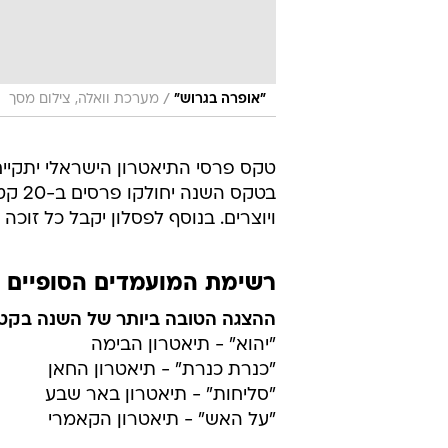
/
"אופרה בגרוש"
מערכת וואלה, צילום מסך
ויוצרים. בנוסף לפסלון יקבל כל זוכה פרס כספי בשווי 00
רשימת המועמדים הסופיים לפר
ההצגה הטובה ביותר של השנה בקטג
"יהוא" - תיאטרון הבימה
"כנרת כנרת" - תיאטרון החאן
"סליחות" - תיאטרון באר שבע
"על האש" - תיאטרון הקאמרי