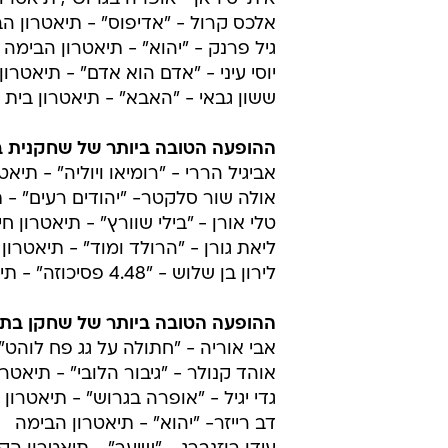
אלכס קרול - "אדיפוס" - תיאטרון ה
גיל פרנק - "יהוא" - תיאטרון הבימה
יוסי עיני - "אדם הוא אדם" - תיאטרון
ששון גבאי - "האבא" - תיאטרון בית ל
ההופעה הטובה ביותר של שחקנית 
אביגיל הררי - "רומיאו ויוליה" - תיא
אולה שור סלקטר- "יהודים רעים" - 
טלי אורן - "בילי שוורץ" - תיאטרון ח
ליאת גורן - "הרולד ומוד" - תיאטרו
לירון בן שלוש - "4.48 פסיכוזה" - תיאטרון חיפה
ההופעה הטובה ביותר של שחקן בת
אבי אוריה - "חתולה על גג פח לוהט" 
אוהד קנולר - "גיבור הלובי" - תיאטרו
גדי יגיל - "אופרה בגרוש" - תיאטרון
דב רייזר- "יהוא" - תיאטרון הבימה