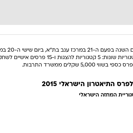
טקס פרסי התיאטרון הישראלי יתקיים השנה בפעם ה
בטקס השנה יחולקו פרסים ב-20 קטגוריות שונות: 5 קטגוריות להצגות ו-15 פרסים א
5,0 שקלים ממשרד התרבות.
ס התיאטרון הישראלי 2015
וריית המחזה הישראלי