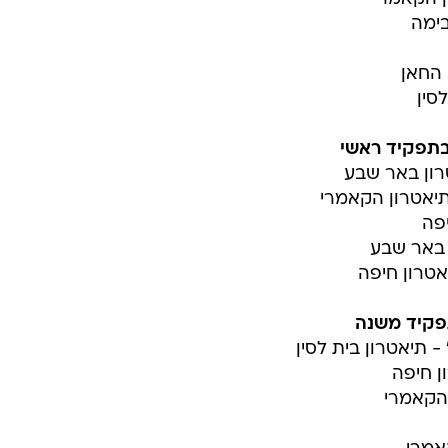
בימה
 החאן
סין
בתפקיד ראשי
טרון באר שבע
תיאטרון הקאמרי
יפה
ן באר שבע
פקיד משנה
- תיאטרון בית לסין
ן חיפה
 הקאמרי