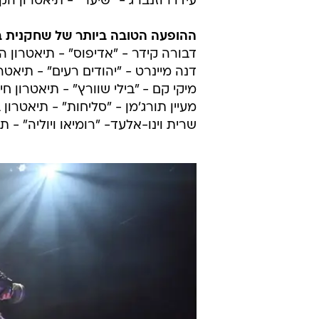
עידו רוזנברג - "שיער" - תיאטרון ה
ההופעה הטובה ביותר של שחקנית 
דבורה קידר - "אדיפוס" - תיאטרון ה
דנה מיינרט - "יהודים רעים" - תיאט
מיקי קם - "בילי שוורץ" - תיאטרון חי
מעיין תורג'מן - "סליחות" - תיאטרון
שרית וינו-אלעד- "רומיאו ויוליה" - 