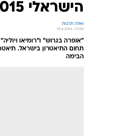
הישראלי 2015
וואלה תרבות
10.4.2016 / 13:50
"אופרה בגרוש" ו"רומיאו ויולי
תחום התיאטרון בישראל. תיאטרו
הבימה