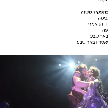
קאמרי
בתפקיד משנה
בימה
רון הקאמרי
פה
 באר שבע
תיאטרון באר שבע