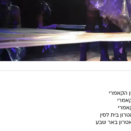
ן הקאמרי
קאמרי
קאמרי
טרון בית לסין
יאטרון באר שבע