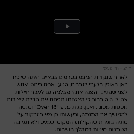
יח"צ - חד פעמי
לאחר שנקודת המבט בסרטים צבאיים היתה שייכת
כאן באופן בלעדי לגברים, הגיע "אפס ביחסי אנוש"
לפני שנתיים והפנה את המצלמה גם לעבר חיילות
צה"ל. היה ברור כי הצלחתו תפתח את הדלת ליצירות
נוספות מסוגו. ואכן, כעת מגיע "18 Over" ומנסה
להמשיך את המגמה, ובעשותו כן מאיר זרקור על
סוגיה בוערת שהקולנוע המקומי כמעט ולא נגע בה:
הטרדות מיניות במהלך השירות.