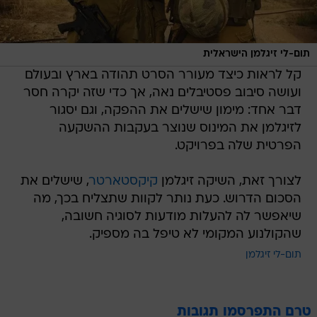
תום-לי זיגלמן הישראלית
קל לראות כיצד מעורר הסרט תהודה בארץ ובעולם
ועושה סיבוב פסטיבלים נאה, אך כדי שזה יקרה חסר
דבר אחד: מימון שישלים את ההפקה, וגם יסגור
לזיגלמן את המינוס שנוצר בעקבות ההשקעה
הפרטית שלה בפרויקט.
לצורך זאת, השיקה זיגלמן
קיקסטארטר
, שישלים את
הסכום הדרוש. כעת נותר לקוות שתצליח בכך, מה
שיאפשר לה להעלות מודעות לסוגיה חשובה,
שהקולנוע המקומי לא טיפל בה מספיק.
תום-לי זיגלמן
טרם התפרסמו תגובות