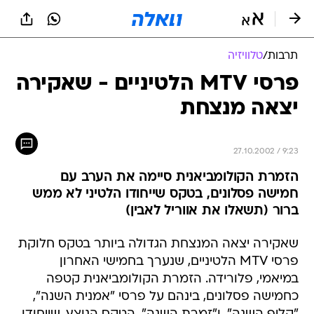
תרבות
/
טלוויזיה
פרסי MTV הלטיניים - שאקירה
יצאה מנצחת
27.10.2002 / 9:23
הזמרת הקולומביאנית סיימה את הערב עם
חמישה פסלונים, בטקס שייחודו הלטיני לא ממש
ברור (תשאלו את אווריל לאבין)
שאקירה יצאה המנצחת הגדולה ביותר בטקס חלוקת
פרסי MTV הלטיניים, שנערך בחמישי האחרון
במיאמי, פלורידה. הזמרת הקולומביאנית קטפה
כחמישה פסלונים, בינהם על פרסי "אמנית השנה",