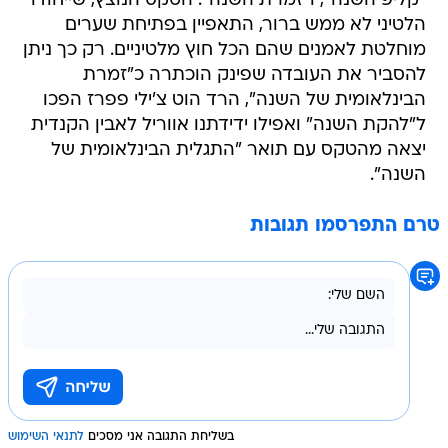
"קליפ השנה", ו"זמרת השנה". הטקס הנוצץ, שייחודו
הלטיני לא ממש ברור, התאפיין בפתיחת שערים
מוחלטת לאמנים שהם הכל חוץ מלטיניים. רק כך ניתן
להסביר את העובדה שפינק הוכתרה כ"זמרת
הבינלאומית של השנה", הרד הוט צ'ילי פפרז הפכו
ל"להקת השנה" ואפילו ידידתנו אווריל לאבין הקנדית
יצאה מהטקס עם תואר "התגלית הבינלאומית של
השנה".
טרם התפרסמו תגובות
בשליחת התגובה אני מסכים
לתנאי השימוש