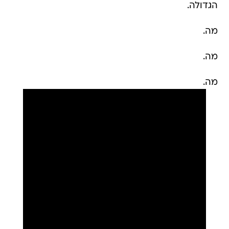
הגדולה.
מה.
מה.
מה.