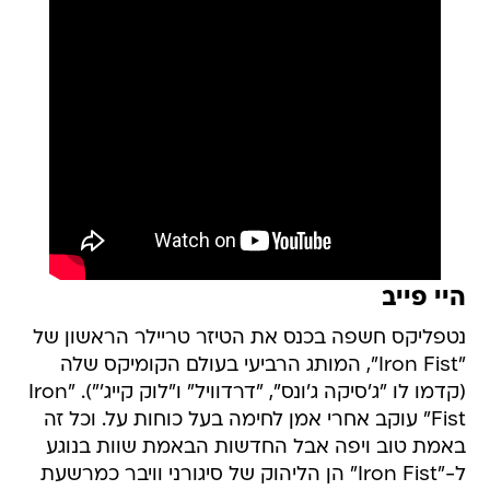
היי פייב
נטפליקס חשפה בכנס את הטיזר טריילר הראשון של
"Iron Fist", המותג הרביעי בעולם הקומיקס שלה
(קדמו לו "ג'סיקה ג'ונס", "דרדוויל" ו"לוק קייג'"). "Iron
Fist" עוקב אחרי אמן לחימה בעל כוחות על. וכל זה
באמת טוב ויפה אבל החדשות הבאמת שוות בנוגע
ל-"Iron Fist" הן הליהוק של סיגורני וויבר כמרשעת