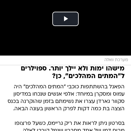
מערכת וואלה
מישהו ימות ולא יילך יותר. ספוילרים
ל"המתים המהלכים", כן?
הפאנל בהשתתפות כוכבי "המתים המהלכים" היה
עמוס ומסקרן במיוחד: אלפי אנשים שנכחו במדיסון
סקוור גארדן עצרו את נשימתם בזמן שהוקרנה בכנס
הצצה בת כמה דקות לפרק הראשון בעונה הבאה.
בסרטון ניתן לראות את ריק גריימס, כשעל פרצופו
מרוח דמו של אחד מחבריו שנפל קורבן לאלה