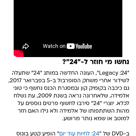
נחשו מי חוזר ל-"24"?
"24: Legacy", העונה החדשה במותג "24" שתעלה
לשידור אחרי משחק הסופרבול ב-5 בפברואר 2017,
גם כיכבה בקומיק קון ובמסגרת הכנס נחשף כי טוני
אלמידה, שלאחרונה נראה בשנת 2009, עת נשלח
לכלא. יוצרי "24" סירבו לחשוף פרטים נוספים על
מהות השתתפותו של אלמידה ולא גילו האם חזר
למוטב או שמא נותר מרושע.
ב-DVD של "
24: לחיות עוד יום
" הופיע קטע בונוס