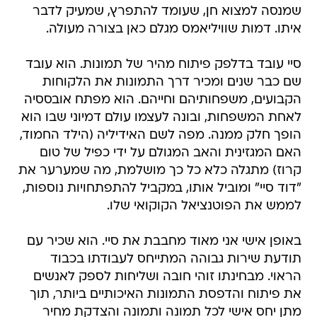
שמנסה למצוא חן, שעומד להתפרץ, שמעיק לדבר
איתו. דמות שוויליאמס מגלם כאן בצורה מעולה.
סיי עובד בדלפק פיתוח מהיר של תמונות. הוא עובד
שם כבר שנים ומכיר דרך התמונות את הלקוחות
הקבועים, משפחותיהם וחייהם. הוא מפתח אובססיה
לאחת המשפחות, ובונה לעצמו עולם דמיוני שבו הוא
הופך חלק ממנה. מפה לשם האידיליה (הילד החמוד,
האם המגזינית והאב המגולם על ידי כפיל של טום
קרוז) מתגלה כלא כל כך מושלמת, מה שמערער את
"דוד סיי" ומוביל אותו, במקביל להתפתחויות נוספות,
לממש את הפוטנציאל הקוקואי שלו.
באופן אישי אני מאוד מחבבת את סיי. הוא שכיר עם
תודעת שירות גבוהה המתייחס לעבודתו בכבוד
הראוי. מבחינתו זוהי חובה ושליחות לספק לאנשים
את פיתוח והדפסת התמונות האיכותיים ביותר, תוך
מתן יחס אישי לכל תמונה ותמונה והצדקת מחיר