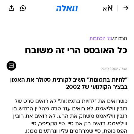
תרבות
/
כל הכתבות
כל האובסס הרי זה משובח
29.10.2002 / 7:41
"לחיות בתמונות" השיב לקורנית סטולר את האמון
בבציר הקולנועי של 2002
כשרואים את "לחיות בתמונות" לא רואים סרט של
רובין וויליאמס. לא רואים עוד סרט מהליין החדש בו
רובין וויליאמס משחק את הרע. לא רואים את רובין
וויליאמס. רואים רק את סיי. סיי הקריפר, סיי
הפסיכופת, סיי שמרחמים עליו ונרתעים ממנו,