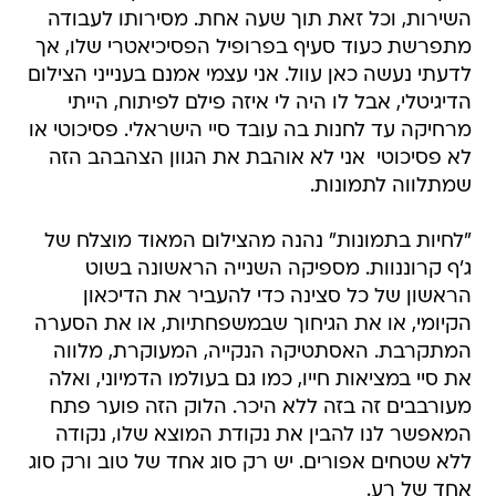
השירות, וכל זאת תוך שעה אחת. מסירותו לעבודה
מתפרשת כעוד סעיף בפרופיל הפסיכיאטרי שלו, אך
לדעתי נעשה כאן עוול. אני עצמי אמנם בענייני הצילום
הדיגיטלי, אבל לו היה לי איזה פילם לפיתוח, הייתי
מרחיקה עד לחנות בה עובד סיי הישראלי. פסיכוטי או
לא פסיכוטי  אני לא אוהבת את הגוון הצהבהב הזה
שמתלווה לתמונות.
"לחיות בתמונות" נהנה מהצילום המאוד מוצלח של
ג'ף קרוננוות. מספיקה השנייה הראשונה בשוט
הראשון של כל סצינה כדי להעביר את הדיכאון
הקיומי, או את הגיחוך שבמשפחתיות, או את הסערה
המתקרבת. האסתטיקה הנקייה, המעוקרת, מלווה
את סיי במציאות חייו, כמו גם בעולמו הדמיוני, ואלה
מעורבבים זה בזה ללא היכר. הלוק הזה פוער פתח
המאפשר לנו להבין את נקודת המוצא שלו, נקודה
ללא שטחים אפורים. יש רק סוג אחד של טוב ורק סוג
אחד של רע.