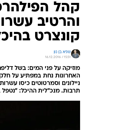
קהל הפילהרמו
והרטיב עשרות
קונצרט בהיכ
שגיא בן נון
16.12.2016 / 15:51
מוזיקה על פני המים: בשל דליפ
האחרונות נחת במפתיע על חלק נ
ניילונים וסמרטוטים כיסו עשרות
תרבות. מנכ"לית ההיכל: "נטפל 