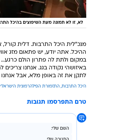
לא, זו לא תמונה מעת השיפוצים בהיכל התרב
מנכ"לית היכל התרבות. דלית קורל, א
ההיכל. אתה יודע, יש פתאום מזג אוו
במקום ולתת לה פתרון הולם כרגע... א
באיזושהי נקודה בגג. אנחנו צריכים 
לתקן את זה באופן מלא, אבל אנחנו 
היכל התרבות
התזמורת הפילהרמונית הישראלי
טרם התפרסמו תגובות