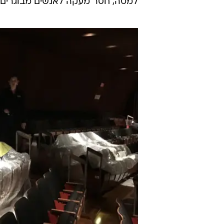
למטה, חסר מעקה לאנשים מבוגרים"