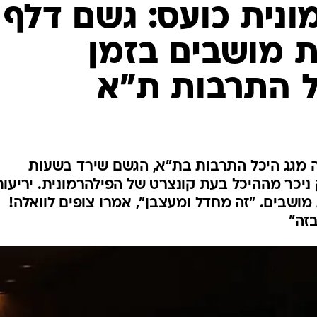
נית כועס: גשם דלף
 מושבים בזמן
ל התרבות ת"א
ה מגג היכל התרבות בת"א, הגשם שירד בשעות
יכר מההיכל בעת קונצרט של הפילהרמונית. יריעות
 מושבים. "זה מחדל ומעצבן", אמרו צופים לוואלה!
בזה"